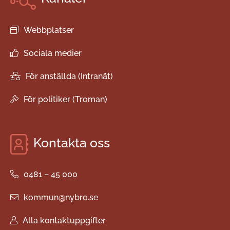
Webbplatser
Sociala medier
För anställda (Intranät)
För politiker (Troman)
Kontakta oss
0481 – 45 000
kommun@nybro.se
Alla kontaktuppgifter