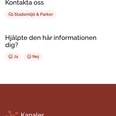
Kontakta oss
Stadsmiljö & Parker
Hjälpte den här informationen
dig?
Ja
Nej
Kanaler