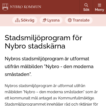
Sök
Meny
Sökväg
Lyssna
Translate
Stadsmiljöprogram för
Nybro stadskärna
Nybros stadsmiljöprogram är utformat
utifrån målbilden ”Nybro - den moderna
småstaden”.
Nybros stadsmiljöprogram är utformat utifrån
målbilden ”Nybro – den moderna småstaden” som är
ett kommunalt mål antaget av Kommunfullmäktige.
Stadsmiljöprogrammet innehåller råd och riktlinjer för