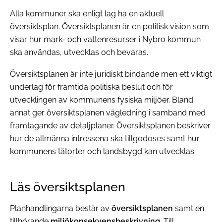
Alla kommuner ska enligt lag ha en aktuell
översiktsplan. Översiktsplanen är en politisk vision som
visar hur mark- och vattenresurser i Nybro kommun
ska användas, utvecklas och bevaras.
Översiktsplanen är inte juridiskt bindande men ett viktigt
underlag för framtida politiska beslut och för
utvecklingen av kommunens fysiska miljöer. Bland
annat ger översiktsplanen vägledning i samband med
framtagande av detaljplaner. Översiktsplanen beskriver
hur de allmänna intressena ska tillgodoses samt hur
kommunens tätorter och landsbygd kan utvecklas.
Läs översiktsplanen
Planhandlingarna består av
översiktsplanen
samt en
tillhörande
miljökonsekvensbeskrivning
. Till