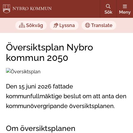
Sök
Meny
Sökväg
Lyssna
Translate
Översiktsplan Nybro
kommun 2050
Den 15 juni 2026 fattade
kommunfullmäktige beslut om att anta den
kommunövergripande översiktsplanen.
Om översiktsplanen