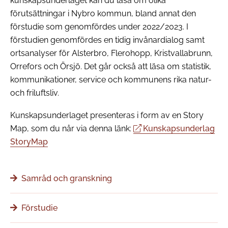
kunskapsunderlaget kan du läsa om olika
förutsättningar i Nybro kommun, bland annat den
förstudie som genomfördes under 2022/2023. I
förstudien genomfördes en tidig invånardialog samt
ortsanalyser för Alsterbro, Flerohopp, Kristvallabrunn,
Orrefors och Örsjö. Det går också att läsa om statistik,
kommunikationer, service och kommunens rika natur-
och friluftsliv.
Kunskapsunderlaget presenteras i form av en Story
Map, som du når via denna länk:
Kunskapsunderlag
StoryMap
Samråd och granskning
Förstudie