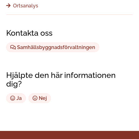
Ortsanalys
Kontakta oss
Samhällsbyggnadsförvaltningen
Hjälpte den här informationen
dig?
Ja
Nej