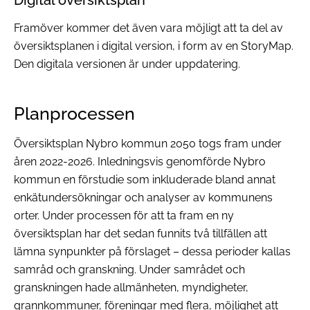
Framöver kommer det även vara möjligt att ta del av
översiktsplanen i digital version, i form av en StoryMap.
Den digitala versionen är under uppdatering.
Planprocessen
Översiktsplan Nybro kommun 2050
togs fram under
åren 2022-2026. Inledningsvis genomförde Nybro
kommun en förstudie som inkluderade bland annat
enkätundersökningar och analyser av kommunens
orter. Under processen för att ta fram en ny
översiktsplan har det sedan funnits två tillfällen att
lämna synpunkter på förslaget – dessa perioder kallas
samråd och granskning. Under samrådet och
granskningen hade allmänheten, myndigheter,
grannkommuner, föreningar med flera, möjlighet att