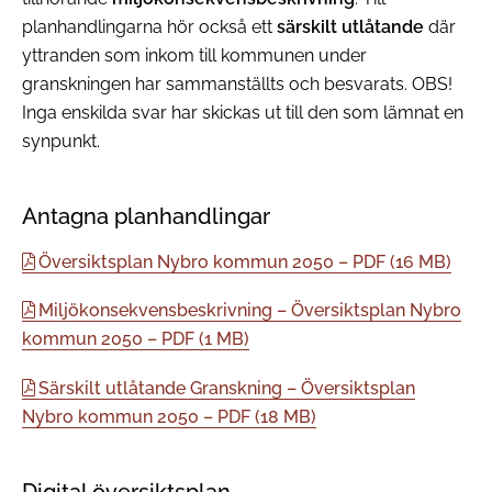
planhandlingarna hör också ett
särskilt utlåtande
där
yttranden som inkom till kommunen under
granskningen har sammanställts och besvarats. OBS!
Inga enskilda svar har skickas ut till den som lämnat en
synpunkt.
Antagna planhandlingar
Översiktsplan Nybro kommun 2050 – PDF (16 MB)
Miljökonsekvensbeskrivning – Översiktsplan Nybro
kommun 2050 – PDF (1 MB)
Särskilt utlåtande Granskning – Översiktsplan
Nybro kommun 2050 – PDF (18 MB)
Digital översiktsplan