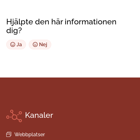
Hjälpte den här informationen
dig?
Ja
Nej
Kanaler
Webbplatser