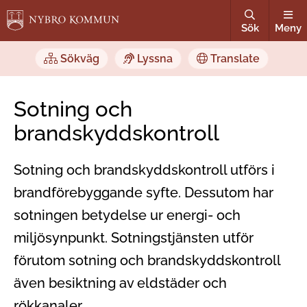
Sök
Meny
Sökväg
Lyssna
Translate
Sotning och
brandskyddskontroll
Sotning och brandskyddskontroll utförs i
brandförebyggande syfte. Dessutom har
sotningen betydelse ur energi- och
miljösynpunkt. Sotningstjänsten utför
förutom sotning och brandskyddskontroll
även besiktning av eldstäder och
rökkanaler.