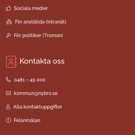
Sociala medier
För anställda (Intranät)
För politiker (Troman)
Kontakta oss
0481 – 45 000
kommun@nybro.se
Alla kontaktuppgifter
Felanmälan