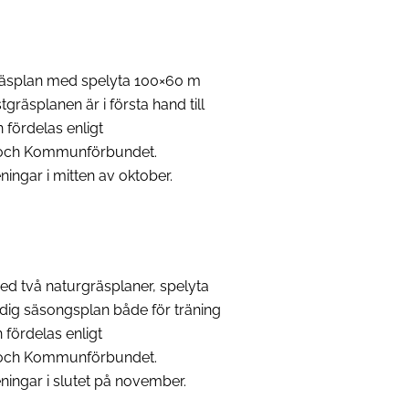
gräsplan med spelyta 100×60 m
tgräsplanen är i första hand till
 fördelas enligt
och Kommunförbundet.
ningar i mitten av oktober.
d två naturgräsplaner, spelyta
ig säsongsplan både för träning
fördelas enligt
och Kommunförbundet.
eningar i slutet på november.