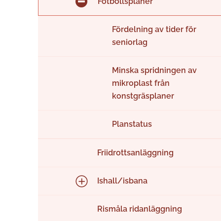
Fotbollsplaner
Fördelning av tider för
seniorlag
Minska spridningen av
mikroplast från
konstgräsplaner
Planstatus
Friidrottsanläggning
Ishall/isbana
Rismåla ridanläggning