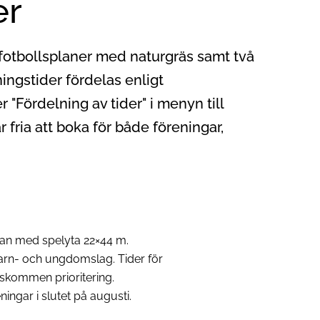
er
 fotbollsplaner med naturgräs samt två
ingstider fördelas enligt
"Fördelning av tider" i menyn till
r fria att boka för både föreningar,
lan med spelyta 22×44 m.
 barn- och ungdomslag. Tider för
skommen prioritering.
ningar i slutet på augusti.