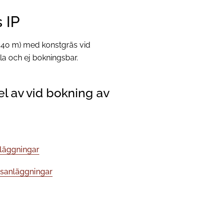
 IP
×40 m) med konstgräs vid
alla och ej bokningsbar.
el av vid bokning av
läggningar
dsanläggningar