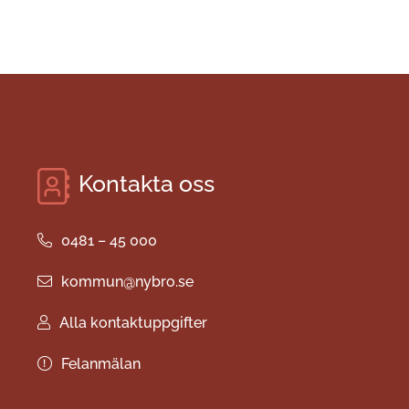
Kontakta oss
0481 – 45 000
kommun@nybro.se
Alla kontaktuppgifter
Felanmälan