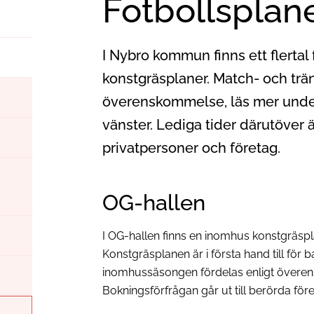
Fotbollsplan
I Nybro kommun finns ett flertal
konstgräsplaner. Match- och trän
överenskommelse, läs mer under 
vänster. Lediga tider därutöver ä
privatpersoner och företag.
OG-hallen
I OG-hallen finns en inomhus konstgräsp
Konstgräsplanen är i första hand till för
inomhussäsongen fördelas enligt överen
Bokningsförfrågan går ut till berörda före