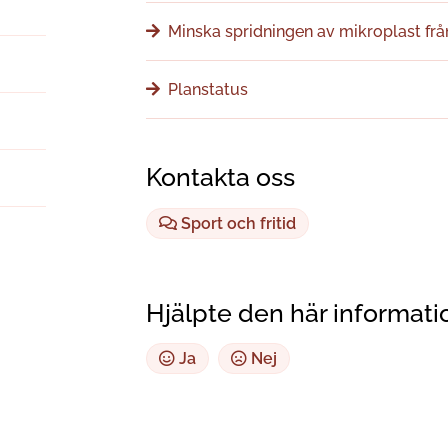
Minska spridningen av mikroplast fr
Planstatus
Kontakta oss
Sport och fritid
Hjälpte den här informati
Ja
Nej