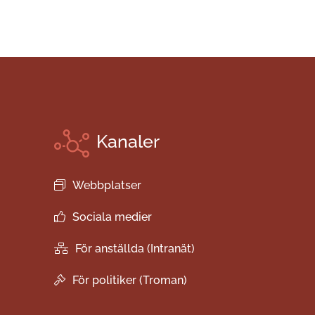
Kanaler
Webbplatser
Sociala medier
För anställda (Intranät)
För politiker (Troman)