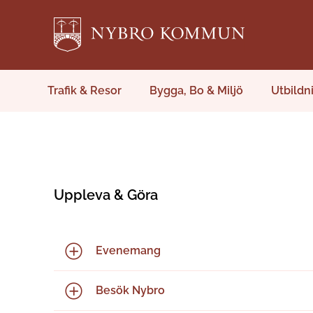
Trafik & Resor
Bygga, Bo & Miljö
Utbildn
Uppleva & Göra
Evenemang
Besök Nybro