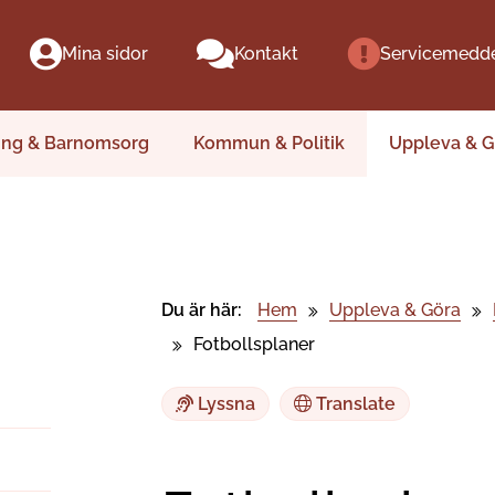
Mina sidor
Kontakt
Servicemedd
ing & Barnomsorg
Kommun & Politik
Uppleva & G
Du är här:
Hem
Uppleva & Göra
Fotbollsplaner
Lyssna
Translate