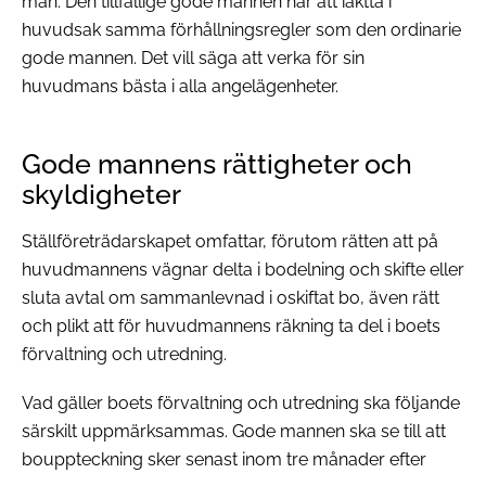
man. Den tillfällige gode mannen har att iaktta i
huvudsak samma förhållningsregler som den ordinarie
gode mannen. Det vill säga att verka för sin
huvudmans bästa i alla angelägenheter.
Gode mannens rättigheter och
skyldigheter
Ställföreträdarskapet omfattar, förutom rätten att på
huvudmannens vägnar delta i bodelning och skifte eller
sluta avtal om sammanlevnad i oskiftat bo, även rätt
och plikt att för huvudmannens räkning ta del i boets
förvaltning och utredning.
Vad gäller boets förvaltning och utredning ska följande
särskilt uppmärksammas
. Gode mannen ska se till att
bouppteckning sker senast inom tre månader efter