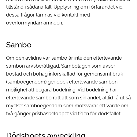
tillstånd i sådana fall. Upplysning om förfarandet vid
dessa frågor lämnas vid kontakt med
överförmyndarnämnden.
Sambo
Om den avlidne var sambo är inte den efterlevande
sambon arvsberättigad. Sambolagen som avser
bostad och bohag införskaffad för gemensamt bruk
(samboegendom) ger dock efterlevande sambon
möjlighet att begära bodelning. Vid bodelning har
efterlevande sambo rätt att som sin andel, alltid få ut så
mycket samboegendom som motsvarar ett värde om
två gånger prisbasbeloppet vid tiden för dödsfallet.
Dödsboets avveckling