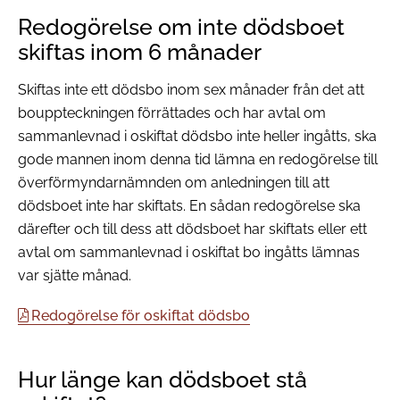
Redogörelse om inte dödsboet
skiftas inom 6 månader
Skiftas inte ett dödsbo inom sex månader från det att
bouppteckningen förrättades och har avtal om
sammanlevnad i oskiftat dödsbo inte heller ingåtts, ska
gode mannen inom denna tid lämna en redogörelse till
överförmyndarnämnden om anledningen till att
dödsboet inte har skiftats. En sådan redogörelse ska
därefter och till dess att dödsboet har skiftats eller ett
avtal om sammanlevnad i oskiftat bo ingåtts lämnas
var sjätte månad.
Redogörelse för oskiftat dödsbo
Hur länge kan dödsboet stå