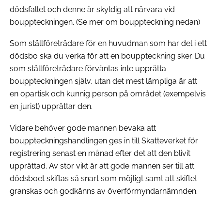
dödsfallet och denne är skyldig att närvara vid
bouppteckningen. (Se mer om bouppteckning nedan)
Som ställföreträdare för en huvudman som har del i ett
dödsbo ska du verka för att en bouppteckning sker. Du
som ställföreträdare förväntas inte upprätta
bouppteckningen själv, utan det mest lämpliga är att
en opartisk och kunnig person på området (exempelvis
en jurist) upprättar den.
Vidare behöver gode mannen bevaka att
bouppteckningshandlingen ges in till Skatteverket för
registrering senast en månad efter det att den blivit
upprättad. Av stor vikt är att gode mannen ser till att
dödsboet skiftas så snart som möjligt samt att skiftet
granskas och godkänns av överförmyndarnämnden.