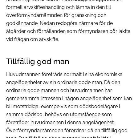
formell arvskifteshandling och lämna in den till
överförmyndarnämnden för granskning och
godkännande. Nedan redogörs närmare för de
åtgärder och förhållanden som förmyndaren bör iaktta
vid frågan om arvskifte.
Tillfällig god man
Huvudmannen företräds normalt i sina ekonomiska
angelägenheter av sin ordinarie gode man. Då den
ordinarie gode mannen och huvudmannen har
gemensamma intressen i någon angelägenhet som kan
bli motstridiga, exempelvis som dödsbodelägare i
samma dödsbo, behövs en utomstående som
företräder huvudmannen i denna angelägenhet.
Överförmyndarnämnden förordnar då en tillfällig god