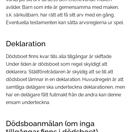
avlider. Barn som inte är gemensamma med maken,
s.k. särkullbarn, har rätt att få sitt arv med en gång.
Eventuella testamenten kan sätta arvsreglerna ur spel.
Deklaration
Dödsboet finns kvar tills alla tillgångar är skiftade.
Under tiden är dödsboet som regel skyldigt att
deklarera. Ställföreträdaren är skyldig att se till att
dödsboet lämnar in en deklaration. Huvudregeln är att
samtliga delägare ska underteckna deklarationen, men
har en delägare fått fullmakt från de andra kan denne
ensam underteckna.
Dödsboanmälan (om inga
tillgångar finns i dödsboet)