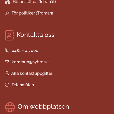
För anställda (Intranät)
För politiker (Troman)
Kontakta oss
0481 – 45 000
kommun@nybro.se
Alla kontaktuppgifter
Felanmälan
Om webbplatsen