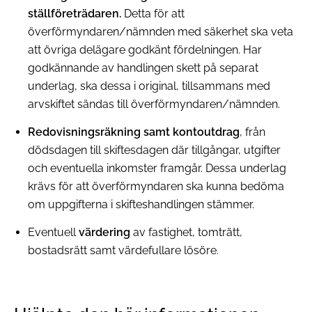
ställföreträdaren.
Detta för att
överförmyndaren/nämnden med säkerhet ska veta
att övriga delägare godkänt fördelningen. Har
godkännande av handlingen skett på separat
underlag, ska dessa i original, tillsammans med
arvskiftet sändas till överförmyndaren/nämnden.
Redovisningsräkning samt kontoutdrag
, från
dödsdagen till skiftesdagen där tillgångar, utgifter
och eventuella inkomster framgår. Dessa underlag
krävs för att överförmyndaren ska kunna bedöma
om uppgifterna i skifteshandlingen stämmer.
Eventuell
värdering
av fastighet, tomträtt,
bostadsrätt samt värdefullare lösöre.