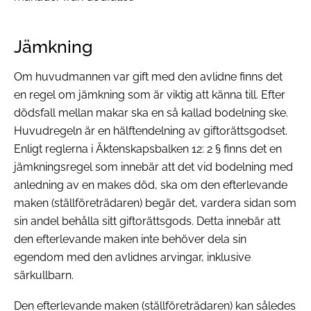
Jämkning
Om huvudmannen var gift med den avlidne finns det
en regel om jämkning som är viktig att känna till. Efter
dödsfall mellan makar ska en så kallad bodelning ske.
Huvudregeln är en hälftendelning av giftorättsgodset.
Enligt reglerna i Äktenskapsbalken 12: 2 § finns det en
jämkningsregel som innebär att det vid bodelning med
anledning av en makes död, ska om den efterlevande
maken (ställföreträdaren) begär det, vardera sidan som
sin andel behålla sitt giftorättsgods. Detta innebär att
den efterlevande maken inte behöver dela sin
egendom med den avlidnes arvingar, inklusive
särkullbarn.
Den efterlevande maken (ställföreträdaren) kan således