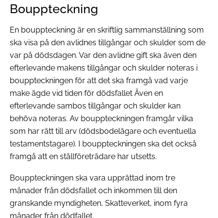
Bouppteckning
En bouppteckning är en skriftlig sammanställning som
ska visa på den avlidnes tillgångar och skulder som de
var på dödsdagen. Var den avlidne gift ska även den
efterlevande makens tillgångar och skulder noteras i
bouppteckningen för att det ska framgå vad varje
make ägde vid tiden för dödsfallet Även en
efterlevande sambos tillgångar och skulder kan
behöva noteras. Av bouppteckningen framgår vilka
som har rätt till arv (dödsbodelägare och eventuella
testamentstagare). I bouppteckningen ska det också
framgå att en ställföreträdare har utsetts.
Bouppteckningen ska vara upprättad inom tre
månader från dödsfallet och inkommen till den
granskande myndigheten, Skatteverket, inom fyra
månader från dödfallet.