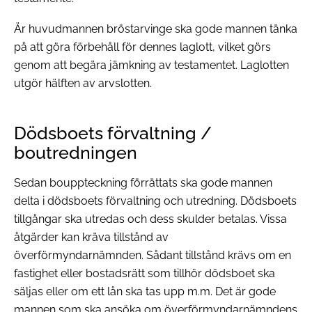
Är huvudmannen bröstarvinge ska gode mannen tänka
på att göra förbehåll för dennes laglott, vilket görs
genom att begära jämkning av testamentet. Laglotten
utgör hälften av arvslotten.
Dödsboets förvaltning /
boutredningen
Sedan bouppteckning förrättats ska gode mannen
delta i dödsboets förvaltning och utredning. Dödsboets
tillgångar ska utredas och dess skulder betalas. Vissa
åtgärder kan kräva tillstånd av
överförmyndarnämnden. Sådant tillstånd krävs om en
fastighet eller bostadsrätt som tillhör dödsboet ska
säljas eller om ett lån ska tas upp m.m. Det är gode
mannen som ska ansöka om överförmyndarnämndens