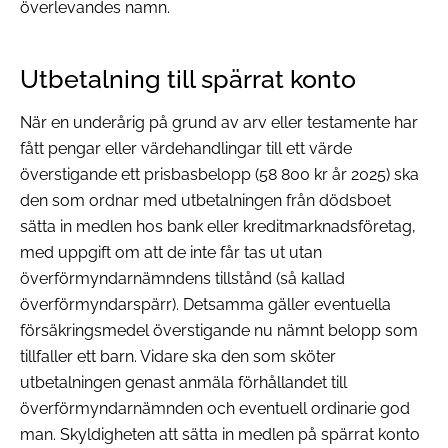
överlevandes namn.
Utbetalning till spärrat konto
När en underårig på grund av arv eller testamente har
fått pengar eller värdehandlingar till ett värde
överstigande ett prisbasbelopp (58 800 kr år 2025) ska
den som ordnar med utbetalningen från dödsboet
sätta in medlen hos bank eller kreditmarknadsföretag,
med uppgift om att de inte får tas ut utan
överförmyndarnämndens tillstånd (så kallad
överförmyndarspärr). Detsamma gäller eventuella
försäkringsmedel överstigande nu nämnt belopp som
tillfaller ett barn. Vidare ska den som sköter
utbetalningen genast anmäla förhållandet till
överförmyndarnämnden och eventuell ordinarie god
man. Skyldigheten att sätta in medlen på spärrat konto