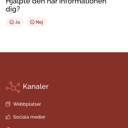
Hjälpte den här informationen
dig?
Ja
Nej
Kanaler
Webbplatser
Sociala medier