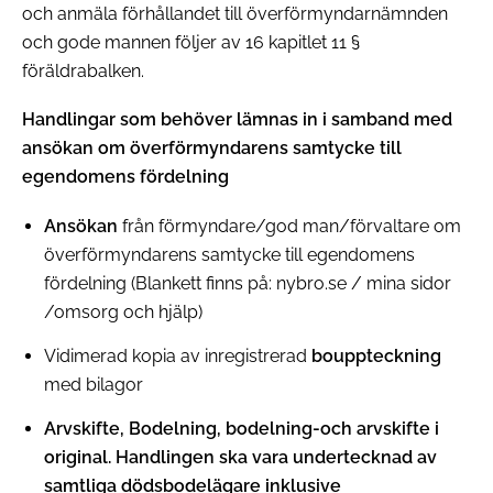
och anmäla förhållandet till överförmyndarnämnden
och gode mannen följer av 16 kapitlet 11 §
föräldrabalken.
Handlingar som behöver lämnas in i samband med
ansökan om överförmyndarens samtycke till
egendomens fördelning
Ansökan
från förmyndare/god man/förvaltare om
överförmyndarens samtycke till egendomens
fördelning (Blankett finns på: nybro.se / mina sidor
/omsorg och hjälp)
Vidimerad kopia av inregistrerad
bouppteckning
med bilagor
Arvskifte, Bodelning, bodelning-och arvskifte i
original. Handlingen ska vara undertecknad av
samtliga dödsbodelägare inklusive