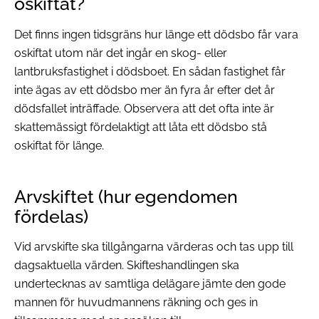
oskiftat?
Det finns ingen tidsgräns hur länge ett dödsbo får vara
oskiftat utom när det ingår en skog- eller
lantbruksfastighet i dödsboet. En sådan fastighet får
inte ägas av ett dödsbo mer än fyra år efter det år
dödsfallet inträffade. Observera att det ofta inte är
skattemässigt fördelaktigt att låta ett dödsbo stå
oskiftat för länge.
Arvskiftet (hur egendomen
fördelas)
Vid arvskifte ska tillgångarna värderas och tas upp till
dagsaktuella värden. Skifteshandlingen ska
undertecknas av samtliga delägare jämte den gode
mannen för huvudmannens räkning och ges in