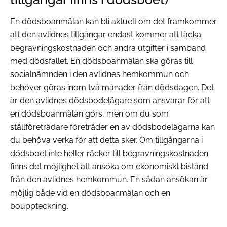
En dödsboanmälan kan bli aktuell om det framkommer
att den avlidnes tillgångar endast kommer att täcka
begravningskostnaden och andra utgifter i samband
med dödsfallet. En dödsboanmälan ska göras till
socialnämnden i den avlidnes hemkommun och
behöver göras inom två månader från dödsdagen. Det
är den avlidnes dödsbodelägare som ansvarar för att
en dödsboanmälan görs, men om du som
ställföreträdare företräder en av dödsbodelägarna kan
du behöva verka för att detta sker. Om tillgångarna i
dödsboet inte heller räcker till begravningskostnaden
finns det möjlighet att ansöka om ekonomiskt bistånd
från den avlidnes hemkommun. En sådan ansökan är
möjlig både vid en dödsboanmälan och en
bouppteckning.