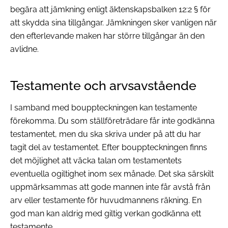
begära att jämkning enligt äktenskapsbalken 12:2 § för
att skydda sina tillgångar. Jämkningen sker vanligen när
den efterlevande maken har större tillgångar än den
avlidne.
Testamente och arvsavstående
I samband med bouppteckningen kan testamente
förekomma. Du som ställföreträdare får inte godkänna
testamentet, men du ska skriva under på att du har
tagit del av testamentet. Efter bouppteckningen finns
det möjlighet att väcka talan om testamentets
eventuella ogiltighet inom sex månade. Det ska särskilt
uppmärksammas att gode mannen inte får avstå från
arv eller testamente för huvudmannens räkning. En
god man kan aldrig med giltig verkan godkänna ett
testamente.