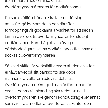
tillsammans med en ansökan till
överförmyndarnämnden för godkännande.
Du som ställföreträdare ska ta emot förslag till
arvskifte, gå igenom detta och därefter
förhoppningsvis godkänna arvskiftet för att sedan
lämna över det till överförmyndaren för slutligt
godkännande. Kom ihåg att alla övriga
dödsbodelägare ska ha godkänt arvskiftet innan det
skickas till överförmyndaren.
Så snart skiftet är verkställt genom att den enskilde
erhållit arvet på sitt bankkonto ska gode
mannen/förvaltaren redovisa detta till
överförmyndaren. Om god man är förordnad för
endast denna rättshandling ska redovisning till
överförmyndaren ske genom kontoutdrag eller annat
som visar att medlen är överförda till konto i den