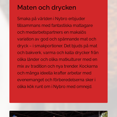
Maten och drycken
Smaka på världen i Nybro erbjuder
tillsammans med fantastiska matlagare
och medarbetspartners en makalös
variation av god och spännande mat och
dryck – i smakportioner. Det bjuds på mat
och bakverk, varma och kalla drycker från
olika länder och olika matkulturer med en
mix av tradition och nya trender. Kockarna
och många ideella krafter arbetar med
evenemanget och förberedelserna sker i
olika kök runt om i Nybro med omnejd.