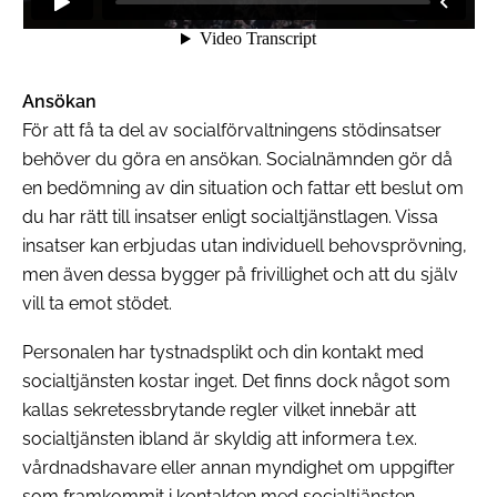
Ansökan
För att få ta del av socialförvaltningens stödinsatser
behöver du göra en ansökan. Socialnämnden gör då
en bedömning av din situation och fattar ett beslut om
du har rätt till insatser enligt socialtjänstlagen. Vissa
insatser kan erbjudas utan individuell behovsprövning,
men även dessa bygger på frivillighet och att du själv
vill ta emot stödet.
Personalen har tystnadsplikt och din kontakt med
socialtjänsten kostar inget. Det finns dock något som
kallas sekretessbrytande regler vilket innebär att
socialtjänsten ibland är skyldig att informera t.ex.
vårdnadshavare eller annan myndighet om uppgifter
som framkommit i kontakten med socialtjänsten.