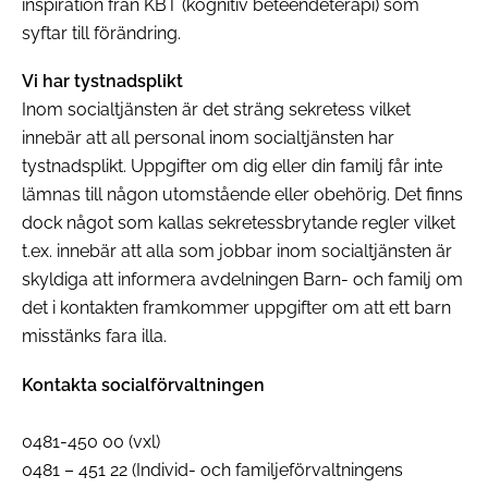
inspiration från KBT (kognitiv beteendeterapi) som
syftar till förändring.
Vi har tystnadsplikt
Inom socialtjänsten är det sträng sekretess vilket
innebär att all personal inom socialtjänsten har
tystnadsplikt. Uppgifter om dig eller din familj får inte
lämnas till någon utomstående eller obehörig. Det finns
dock något som kallas sekretessbrytande regler vilket
t.ex. innebär att alla som jobbar inom socialtjänsten är
skyldiga att informera avdelningen Barn- och familj om
det i kontakten framkommer uppgifter om att ett barn
misstänks fara illa.
Kontakta socialförvaltningen
0481-450 00 (vxl)
0481 – 451 22 (Individ- och familjeförvaltningens