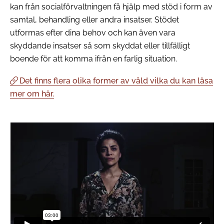
kan från socialförvaltningen få hjälp med stöd i form av
samtal, behandling eller andra insatser. Stödet
utformas efter dina behov och kan även vara
skyddande insatser så som skyddat eller tillfälligt
boende för att komma ifrån en farlig situation.
Det finns flera olika former av våld vilka du kan läsa
mer om här.