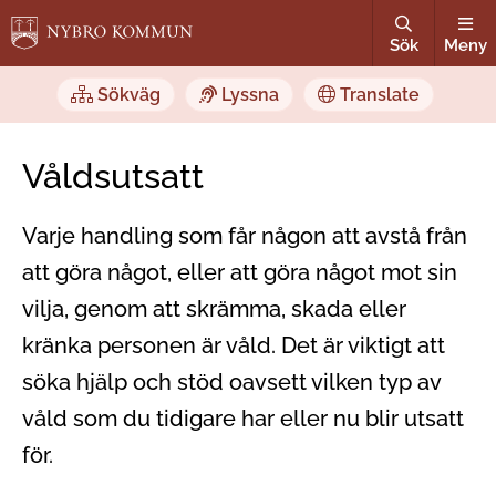
Sök
Meny
Sökväg
Lyssna
Translate
Våldsutsatt
Varje handling som får någon att avstå från
att göra något, eller att göra något mot sin
vilja, genom att skrämma, skada eller
kränka personen är våld. Det är viktigt att
söka hjälp och stöd oavsett vilken typ av
våld som du tidigare har eller nu blir utsatt
för.