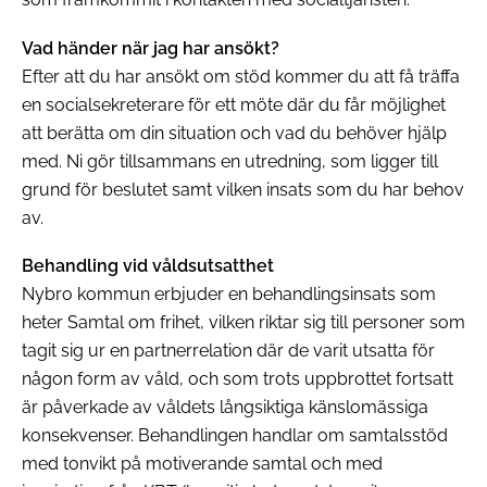
Vad händer när jag har ansökt?
Efter att du har ansökt om stöd kommer du att få träffa
en socialsekreterare för ett möte där du får möjlighet
att berätta om din situation och vad du behöver hjälp
med. Ni gör tillsammans en utredning, som ligger till
grund för beslutet samt vilken insats som du har behov
av.
Behandling vid våldsutsatthet
Nybro kommun erbjuder en behandlingsinsats som
heter
Samtal om frihet
, vilken riktar sig till personer som
tagit sig ur en partnerrelation där de varit utsatta för
någon form av våld, och som trots uppbrottet fortsatt
är påverkade av våldets långsiktiga känslomässiga
konsekvenser. Behandlingen handlar om samtalsstöd
med tonvikt på motiverande samtal och med