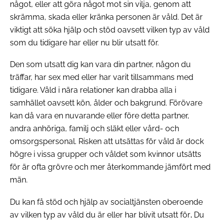
något, eller att göra något mot sin vilja, genom att
skrämma, skada eller kränka personen är våld. Det är
viktigt att söka hjälp och stöd oavsett vilken typ av våld
som du tidigare har eller nu blir utsatt för.
Den som utsatt dig kan vara din partner, någon du
träffar, har sex med eller har varit tillsammans med
tidigare. Våld i nära relationer kan drabba alla i
samhället oavsett kön, ålder och bakgrund. Förövare
kan då vara en nuvarande eller före detta partner,
andra anhöriga, familj och släkt eller vård- och
omsorgspersonal. Risken att utsättas för våld är dock
högre i vissa grupper och våldet som kvinnor utsätts
för är ofta grövre och mer återkommande jämfört med
män.
Du kan få stöd och hjälp av socialtjänsten oberoende
av vilken typ av våld du är eller har blivit utsatt för
.
Du