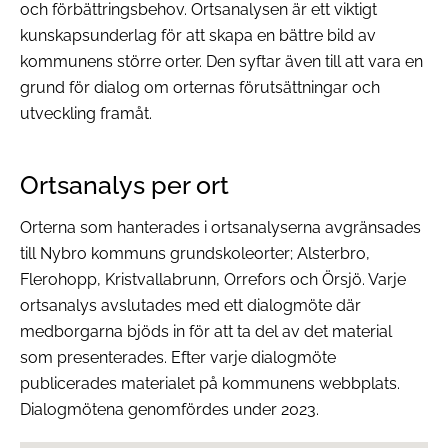
och förbättringsbehov. Ortsanalysen är ett viktigt
kunskapsunderlag för att skapa en bättre bild av
kommunens större orter. Den syftar även till att vara en
grund för dialog om orternas förutsättningar och
utveckling framåt.
Ortsanalys per ort
Orterna som hanterades i ortsanalyserna avgränsades
till Nybro kommuns grundskoleorter; Alsterbro,
Flerohopp, Kristvallabrunn, Orrefors och Örsjö. Varje
ortsanalys avslutades med ett dialogmöte där
medborgarna bjöds in för att ta del av det material
som presenterades. Efter varje dialogmöte
publicerades materialet på kommunens webbplats.
Dialogmötena genomfördes under 2023.