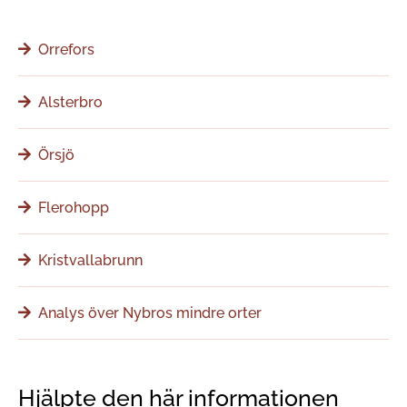
Orrefors
Alsterbro
Örsjö
Flerohopp
Kristvallabrunn
Analys över Nybros mindre orter
Hjälpte den här informationen