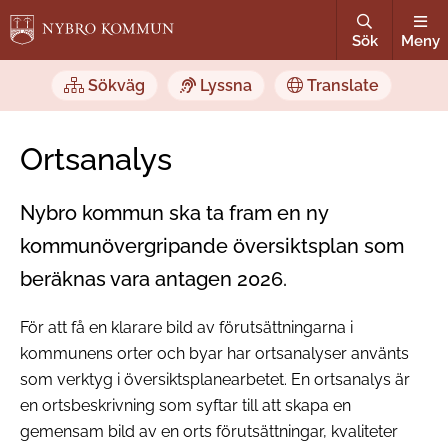
Sök
Meny
Sökväg
Lyssna
Translate
Ortsanalys
Nybro kommun ska ta fram en ny
kommunövergripande översiktsplan som
beräknas vara antagen 2026.
För att få en klarare bild av förutsättningarna i
kommunens orter och byar har ortsanalyser använts
som verktyg i översiktsplanearbetet. En ortsanalys är
en ortsbeskrivning som syftar till att skapa en
gemensam bild av en orts förutsättningar, kvaliteter