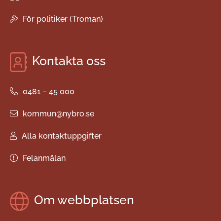
För politiker (Troman)
Kontakta oss
0481 – 45 000
kommun@nybro.se
Alla kontaktuppgifter
Felanmälan
Om webbplatsen