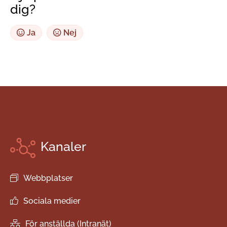
dig?
Ja
Nej
Kanaler
Webbplatser
Sociala medier
För anställda (Intranät)