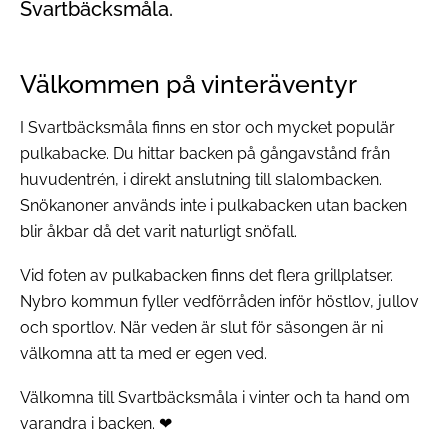
Svartbäcksmåla.
Välkommen på vinteräventyr
I Svartbäcksmåla finns en stor och mycket populär
pulkabacke. Du hittar backen på gångavstånd från
huvudentrén, i direkt anslutning till slalombacken.
Snökanoner används inte i pulkabacken utan backen
blir åkbar då det varit naturligt snöfall.
Vid foten av pulkabacken finns det flera grillplatser.
Nybro kommun fyller vedförråden inför höstlov, jullov
och sportlov. När veden är slut för säsongen är ni
välkomna att ta med er egen ved.
Välkomna till Svartbäcksmåla i vinter och ta hand om
varandra i backen. ❤