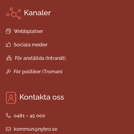
Kanaler
Webbplatser
Sociala medier
För anställda (Intranät)
För politiker (Troman)
Kontakta oss
0481 – 45 000
kommun@nybro.se