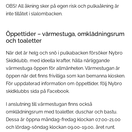
OBS! All åkning sker på egen risk och pulkaåkning är
inte tillåtet i slalombacken.
Öppettider – värmestuga, omklädningsrum
och toaletter
När det är helg och snö i pulkabacken försöker Nybro
Skidklubb, med ideella krafter, hålla närliggande
värmestuga öppen för allmänheten. Värmestugan är
öppen när det finns frivilliga som kan bemanna kiosken.
För uppdaterad information om öppettider, följ Nybro
skidklubbs sida på Facebook.
I anslutning till värmestugan finns också
omklädningsrum med toaletter, duschar och bastu.
Dessa är öppna måndag-fredag klockan 07.00-21.00
och lördag-söndag klockan 09.00-19.00, året runt.