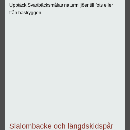
Upptäck Svartbäcksmålas naturmiljöer till fots eller
från hästryggen.
Slalombacke och längdskidspår