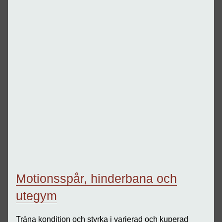
Motionsspår, hinderbana och
utegym
Träna kondition och styrka i varierad och kuperad