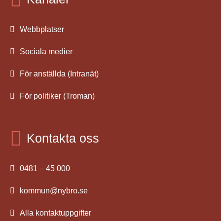
Webbplatser
Sociala medier
För anställda (Intranät)
För politiker (Troman)
Kontakta oss
0481 – 45 000
kommun@nybro.se
Alla kontaktuppgifter