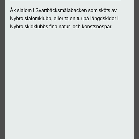
Åk slalom i Svartbäcksmålabacken som sköts av
Nybro slalomklubb, eller ta en tur på längdskidor i
Nybro skidklubbs fina natur- och konstsnöspår.