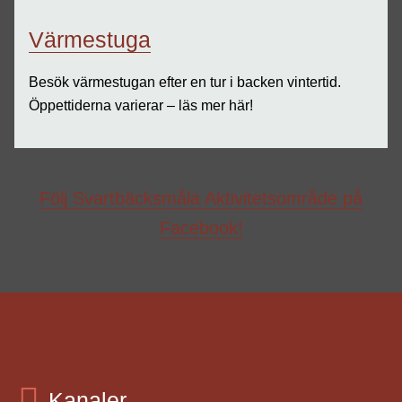
Värmestuga
Besök värmestugan efter en tur i backen vintertid.
Öppettiderna varierar – läs mer här!
Följ Svartbäcksmåla Aktivitetsområde på
Facebook!
Kanaler