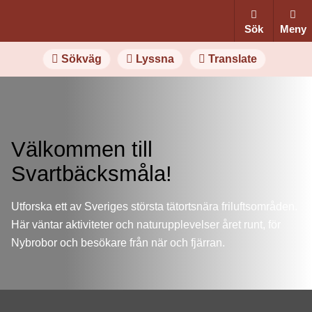
Sök
Meny
Sökväg
Lyssna
Translate
Välkommen till
Svartbäcksmåla!
Utforska ett av Sveriges största tätortsnära friluftsområden.
Här väntar aktiviteter och naturupplevelser året runt, för
Nybrobor och besökare från när och fjärran.