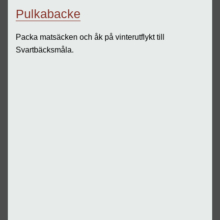
Pulkabacke
Packa matsäcken och åk på vinterutflykt till
Svartbäcksmåla.