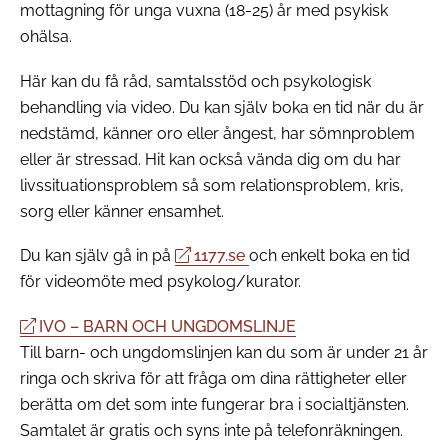
mottagning för unga vuxna (18-25) år med psykisk
ohälsa.
Här kan du få råd, samtalsstöd och psykologisk
behandling via video. Du kan själv boka en tid när du är
nedstämd, känner oro eller ångest, har sömnproblem
eller är stressad. Hit kan också vända dig om du har
livssituationsproblem så som relationsproblem, kris,
sorg eller känner ensamhet.
Du kan själv gå in på
1177.se
och enkelt boka en tid
för videomöte med psykolog/kurator.
IVO – BARN OCH UNGDOMSLINJE
Till barn- och ungdomslinjen kan du som är under 21 år
ringa och skriva för att fråga om dina rättigheter eller
berätta om det som inte fungerar bra i socialtjänsten.
Samtalet är gratis och syns inte på telefonräkningen.