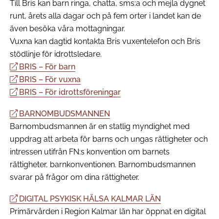
Till Bris kan barn ringa, chatta, sms:a och mejla dygnet
runt, årets alla dagar och på fem orter i landet kan de
även besöka våra mottagningar.
Vuxna kan dagtid kontakta Bris vuxentelefon och Bris
stödlinje för idrottsledare.
BRIS – För barn
BRIS – För vuxna
BRIS – För idrottsföreningar
BARNOMBUDSMANNEN
Barnombudsmannen är en statlig myndighet med
uppdrag att arbeta för barns och ungas rättigheter och
intressen utifrån FN:s konvention om barnets
rättigheter, barnkonventionen. Barnombudsmannen
svarar på frågor om dina rättigheter.
DIGITAL PSYKISK HÄLSA KALMAR LÄN
Primärvården i Region Kalmar län har öppnat en digital