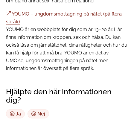
om bland annat sex, hälsa och relationer.
YOUMO – ungdomsmottagning på nätet (på flera
språk)
YOUMO är en webbplats för dig som är 13–20 år. Här
finns information om kroppen, sex och hälsa. Du kan
också läsa om jämställdhet, dina rättigheter och hur du
kan få hjälp för att må bra. YOUMO är en del av
UMO.se, ungdomsmottagningen på nätet men
informationen är översatt på flera språk.
Hjälpte den här informationen
dig?
Ja
Nej