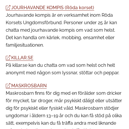
JOURHAVANDE KOMPIS (Röda korset)
Jourhavande kompis är en verksamhet inom Röda
Korsets Ungdomsförbund. Personer under 25 år kan
chatta med jourhavande kompis om vad som helst.
Det kan handla om kärlek, mobbing, ensamhet eller
familjesituationen.
KILLAR.SE
På killar.se kan du chatta om vad som helst och helt
anonymt med någon som lyssnar, stöttar och peppar.
MASKROSBARN
Maskrosbarn finns för dig med en förälder som dricker
för mycket, tar droger, mår psykiskt dåligt eller utsätter
dig för psykiskt eller fysiskt våld. Maskrosbarn stödjer
ungdomar i åldern 13–19 år och du kan få stöd på olika
sätt, exempelvis kan du få träffa andra med liknande