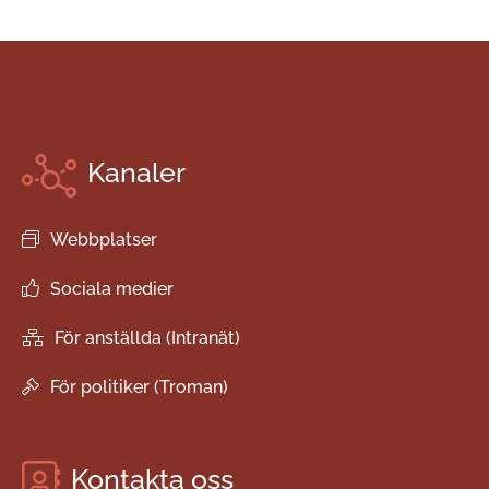
Kanaler
Webbplatser
Sociala medier
För anställda (Intranät)
För politiker (Troman)
Kontakta oss