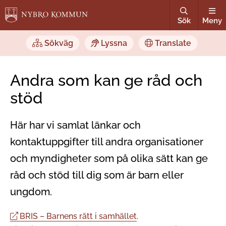
Sök
Meny
Sökväg
Lyssna
Translate
Andra som kan ge råd och
stöd
Här har vi samlat länkar och
kontaktuppgifter till andra organisationer
och myndigheter som på olika sätt kan ge
råd och stöd till dig som är barn eller
ungdom.
BRIS – Barnens rätt i samhället
.