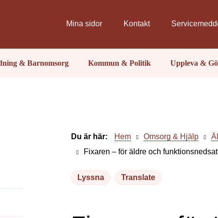
Mina sidor
Kontakt
Servicemedd
ldning & Barnomsorg
Kommun & Politik
Uppleva & Gö
Du är här:
Hem
Omsorg & Hjälp
Ä
Fixaren – för äldre och funktionsnedsat
Lyssna
Translate