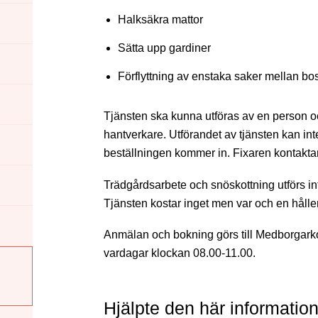
Halksäkra mattor
Sätta upp gardiner
Förflyttning av enstaka saker mellan bos
Tjänsten ska kunna utföras av en person o
hantverkare. Utförandet av tjänsten kan i
beställningen kommer in. Fixaren kontaktar
Trädgårdsarbete och snöskottning utförs in
Tjänsten kostar inget men var och en håller
Anmälan och bokning görs till Medborgarko
vardagar klockan 08.00-11.00.
Hjälpte den här informatio