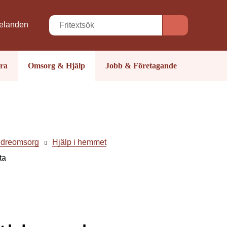
elanden
ra
Omsorg & Hjälp
Jobb & Företagande
ldreomsorg
Hjälp i hemmet
ta