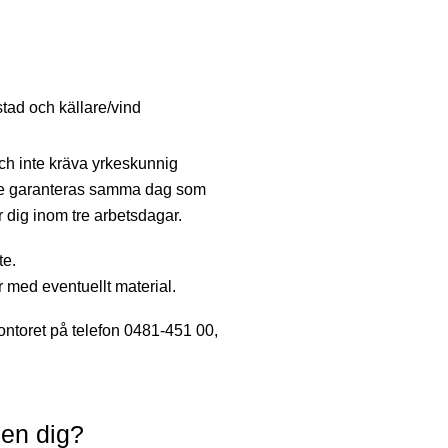
tad och källare/vind
ch inte kräva yrkeskunnig
nte garanteras samma dag som
 dig inom tre arbetsdagar.
te.
 med eventuellt material.
ntoret på telefon 0481-451 00,
nen dig?