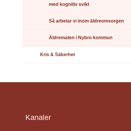
med kognitiv svikt
Så arbetar vi inom äldreomsorgen
Äldrematen i Nybro kommun
Kris & Säkerhet
Kanaler