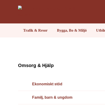
Trafik & Resor
Bygga, Bo & Miljö
Utbi
Omsorg & Hjälp
Ekonomiskt stöd
Familj, barn & ungdom