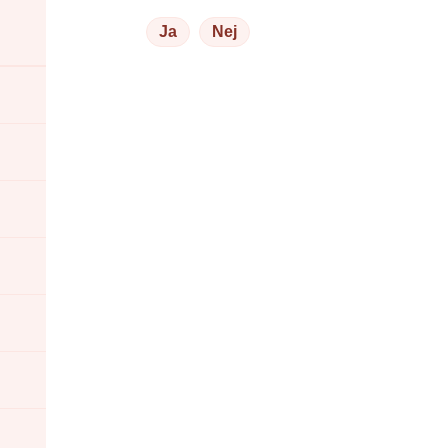
Ja
Nej