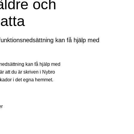
äldre och
atta
funktionsnedsättning kan få hjälp med
nedsättning kan få hjälp med
är att du är skriven i Nybro
lskador i det egna hemmet.
er