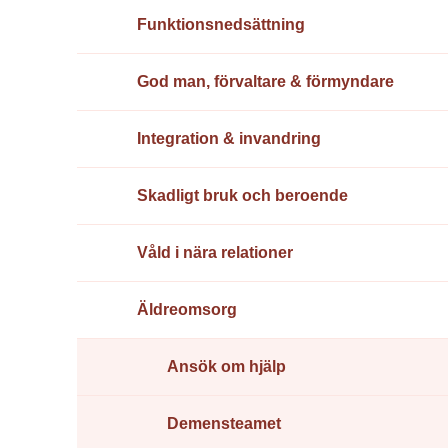
Funktions­nedsättning
God man, förvaltare & förmyndare
Integration & invandring
Skadligt bruk och beroende
Våld i nära relationer
Äldreomsorg
Ansök om hjälp
Demensteamet