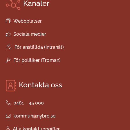
Kanaler
Webbplatser
Sociala medier
För anställda (Intranät)
För politiker (Troman)
Kontakta oss
0481 – 45 000
kommun@nybro.se
Alla kontaktuppgifter