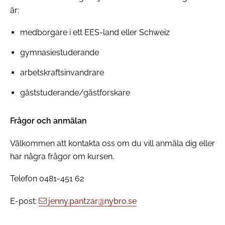
är:
medborgare i ett EES-land eller Schweiz
gymnasiestuderande
arbetskraftsinvandrare
gäststuderande/gästforskare
Frågor och anmälan
Välkommen att kontakta oss om du vill anmäla dig eller
har några frågor om kursen.
Telefon 0481-451 62
E-post:
jenny.pantzar@nybro.se