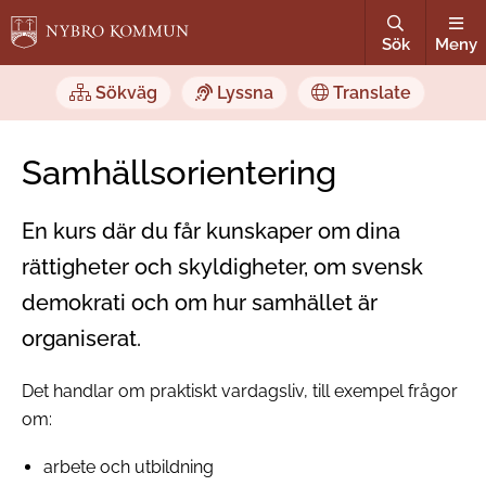
Sök
Meny
Sökväg
Lyssna
Translate
Samhällsorientering
En kurs där du får kunskaper om dina
rättigheter och skyldigheter, om svensk
demokrati och om hur samhället är
organiserat.
Det handlar om praktiskt vardagsliv, till exempel frågor
om:
arbete och utbildning