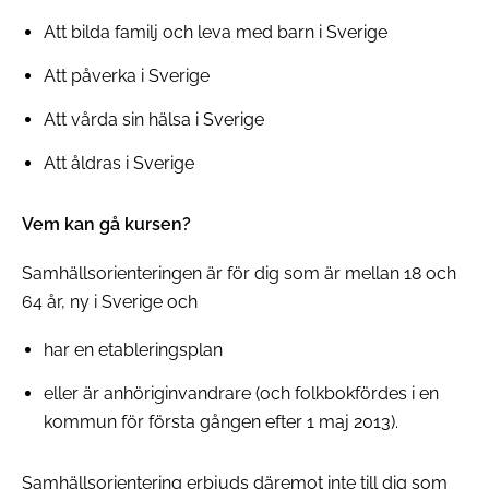
Att bilda familj och leva med barn i Sverige
Att påverka i Sverige
Att vårda sin hälsa i Sverige
Att åldras i Sverige
Vem kan gå kursen?
Samhällsorienteringen är för dig som är mellan 18 och
64 år, ny i Sverige och
har en etableringsplan
eller är anhöriginvandrare (och folkbokfördes i en
kommun för första gången efter 1 maj 2013).
Samhällsorientering erbjuds däremot inte till dig som