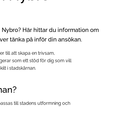
i Nybro? Här hittar du information om
er tänka på inför din ansökan.
r till att skapa en trivsam,
ngerar som ett stöd för dig som vill
kilt i stadskärnan.
nan?
assas till stadens utformning och