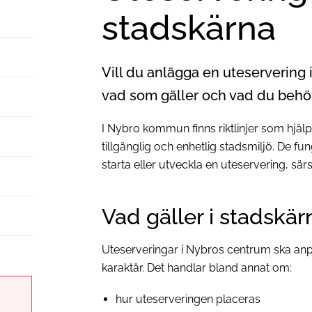
stadskärna
Vill du anlägga en uteservering 
vad som gäller och vad du behöv
I Nybro kommun finns riktlinjer som hjälpe
tillgänglig och enhetlig stadsmiljö. De fu
starta eller utveckla en uteservering, särs
Vad gäller i stadskär
Uteserveringar i Nybros centrum ska anp
karaktär. Det handlar bland annat om:
hur uteserveringen placeras