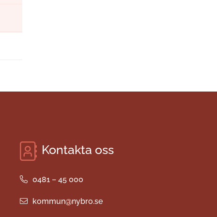
Kontakta oss
0481 – 45 000
kommun@nybro.se