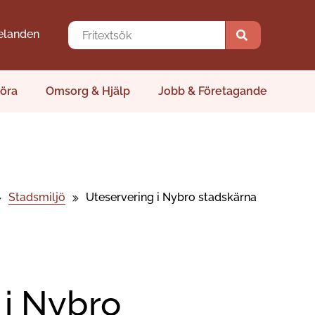
elanden
öra
Omsorg & Hjälp
Jobb & Företagande
Stadsmiljö
Uteservering i Nybro stadskärna
 i Nybro