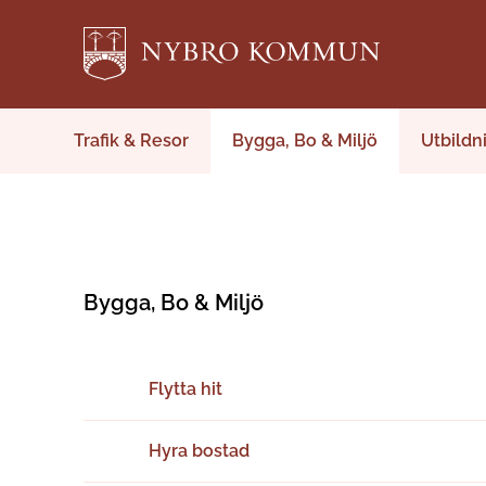
Trafik & Resor
Bygga, Bo & Miljö
Utbildn
Bygga, Bo & Miljö
Flytta hit
Hyra bostad