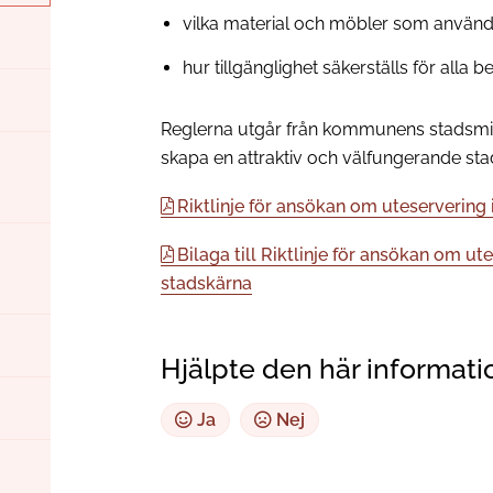
vilka material och möbler som använ
hur tillgänglighet säkerställs för alla 
Reglerna utgår från kommunens stadsmilj
skapa en attraktiv och välfungerande sta
Riktlinje för ansökan om uteserverin
Bilaga till Riktlinje för ansökan om 
stadskärna
Hjälpte den här informati
Ja
Nej