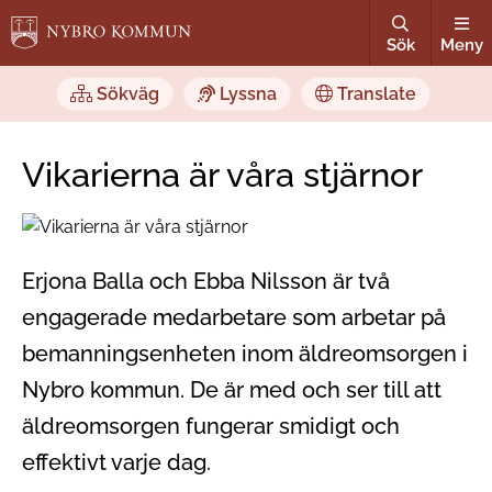
Sök
Meny
Sökväg
Lyssna
Translate
Vikarierna är våra stjärnor
Erjona Balla och Ebba Nilsson är två
engagerade medarbetare som arbetar på
bemanningsenheten inom äldreomsorgen i
Nybro kommun. De är med och ser till att
äldreomsorgen fungerar smidigt och
effektivt varje dag.