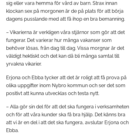
sig eller vara hemma för vård av barn. Strax innan
klockan sex på morgonen är de på plats för att börja
dagens pusslande med att få ihop en bra bemanning.
– Vikarierna är verkligen våra stjärnor som gör att det
fungerar. Det varierar hur många vakanser som
behöver lösas, från dag till dag. Vissa morgnar är det
väldigt hektiskt och det kan då bli många samtal till
yrvakna vikarier.
Erjona och Ebba tycker att det är roligt att få prova på
olika uppgifter inom Nybro kommun och ser det som
positivt att kunna utvecklas och testa nytt.
– Alla gör sin del för att det ska fungera i verksamheten
och för att våra kunder ska få bra hjälp. Det känns bra
att vi är en del i att det ska fungera, avslutar Erjona och
Ebba.