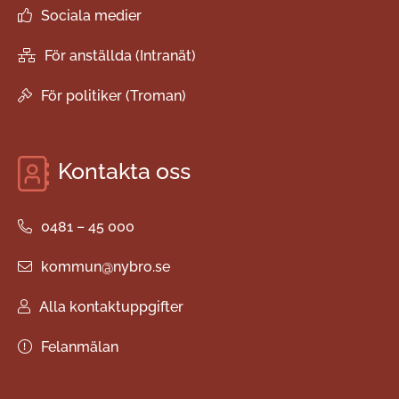
Sociala medier
För anställda (Intranät)
För politiker (Troman)
Kontakta oss
0481 – 45 000
kommun@nybro.se
Alla kontaktuppgifter
Felanmälan