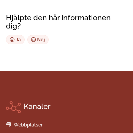
Hjälpte den här informationen
dig?
Ja
Nej
Kanaler
Webbplatser