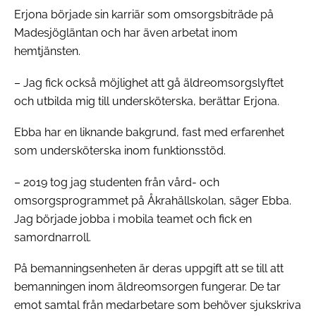
Erjona började sin karriär som omsorgsbiträde på
Madesjögläntan och har även arbetat inom
hemtjänsten.
– Jag fick också möjlighet att gå äldreomsorgslyftet
och utbilda mig till undersköterska, berättar Erjona.
Ebba har en liknande bakgrund, fast med erfarenhet
som undersköterska inom funktionsstöd.
– 2019 tog jag studenten från vård- och
omsorgsprogrammet på Åkrahällskolan, säger Ebba.
Jag började jobba i mobila teamet och fick en
samordnarroll.
På bemanningsenheten är deras uppgift att se till att
bemanningen inom äldreomsorgen fungerar. De tar
emot samtal från medarbetare som behöver sjukskriva