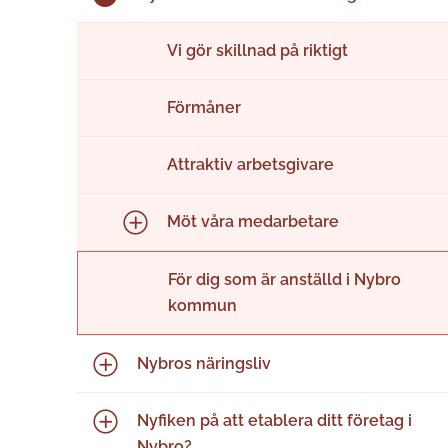
Vi gör skillnad på riktigt
Förmåner
Attraktiv arbetsgivare
Möt våra medarbetare
För dig som är anställd i Nybro
kommun
Nybros näringsliv
Nyfiken på att etablera ditt företag i
Nybro?