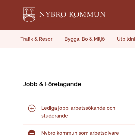
Trafik & Resor
Bygga, Bo & Miljö
Utbildn
Jobb & Företagande
Lediga jobb, arbetssökande och
studerande
Nybro kommun som arbetsgivare