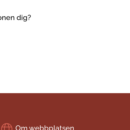
onen dig?
Om webbplatsen