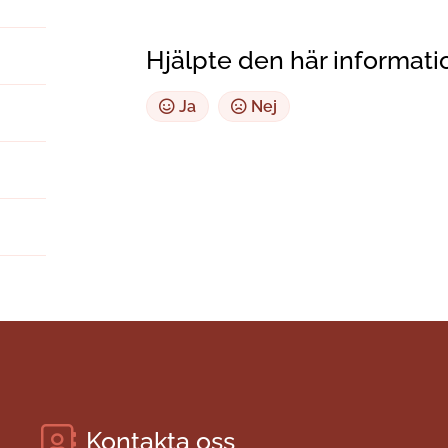
Hjälpte den här informati
Ja
Nej
Kontakta oss