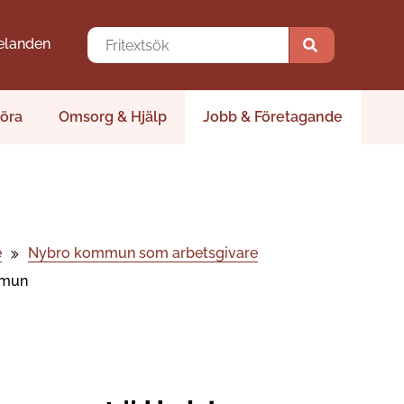
elanden
öra
Omsorg & Hjälp
Jobb & Företagande
e
Nybro kommun som arbetsgivare
mmun