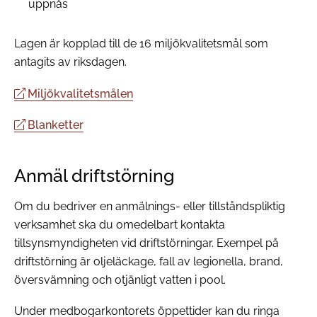
uppnås
Lagen är kopplad till de 16 miljökvalitetsmål som
antagits av riksdagen.
Miljökvalitetsmålen
Blanketter
Anmäl driftstörning
Om du bedriver en anmälnings- eller tillståndspliktig
verksamhet ska du omedelbart kontakta
tillsynsmyndigheten vid driftstörningar. Exempel på
driftstörning är oljeläckage, fall av legionella, brand,
översvämning och otjänligt vatten i pool.
Under medbogarkontorets öppettider kan du ringa