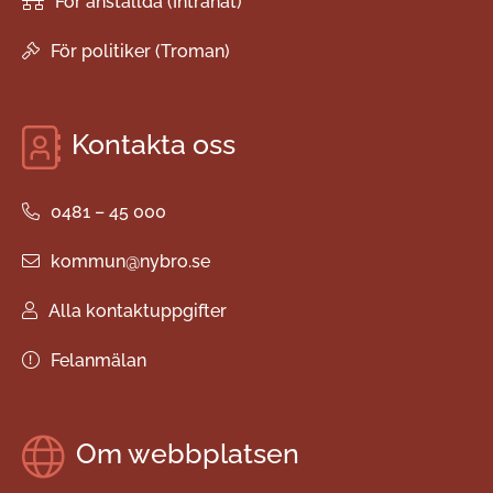
För anställda (Intranät)
För politiker (Troman)
Kontakta oss
0481 – 45 000
kommun@nybro.se
Alla kontaktuppgifter
Felanmälan
Om webbplatsen