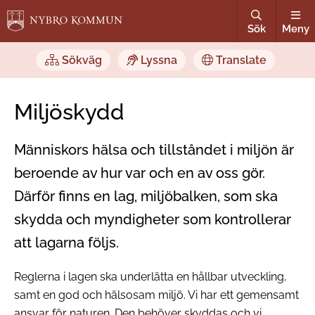
Sök
Meny
Sökväg
Lyssna
Translate
Miljöskydd
Människors hälsa och tillståndet i miljön är
beroende av hur var och en av oss gör.
Därför finns en lag, miljöbalken, som ska
skydda och myndigheter som kontrollerar
att lagarna följs.
Reglerna i lagen ska underlätta en hållbar utveckling,
samt en god och hälsosam miljö. Vi har ett gemensamt
ansvar för naturen. Den behöver skyddas och vi