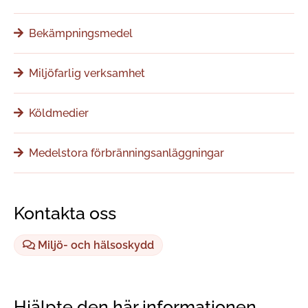
Bekämpningsmedel
Miljöfarlig verksamhet
Köldmedier
Medelstora förbränningsanläggningar
Kontakta oss
Miljö- och hälsoskydd
Hjälpte den här informationen