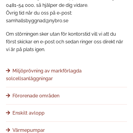
0481-54 000, så hjälper de dig vidare.
Övrig tid når du oss på e-post:
samhallsbyggnad@nybro.se
Om störningen sker utan för kontorstid vill vi att du
först skickar en e-post och sedan ringer oss direkt när
vi är på plats igen.
Miljöprövning av markförlagda
solcellsanläggningar
Förorenade områden
Enskilt avlopp
Värmepumpar