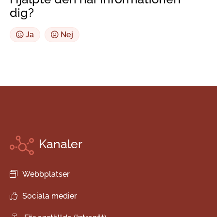
dig?
Ja
Nej
Kanaler
Webbplatser
Sociala medier