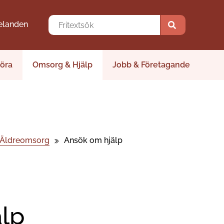
elanden
öra
Omsorg & Hjälp
Jobb & Företagande
Äldreomsorg
Ansök om hjälp
lp