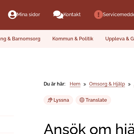
Mina sidor
Kontakt
Servicemedd
ing & Barnomsorg
Kommun & Politik
Uppleva & G
Du är här:
Hem
Omsorg & Hjälp
Lyssna
Translate
Ansök om hjä