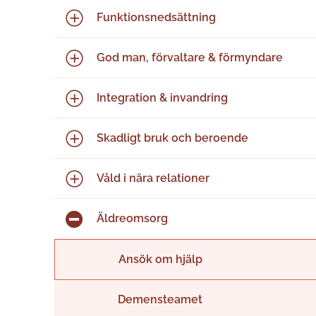
Funktions­nedsättning
God man, förvaltare & förmyndare
Integration & invandring
Skadligt bruk och beroende
Våld i nära relationer
Äldreomsorg
Ansök om hjälp
Demensteamet