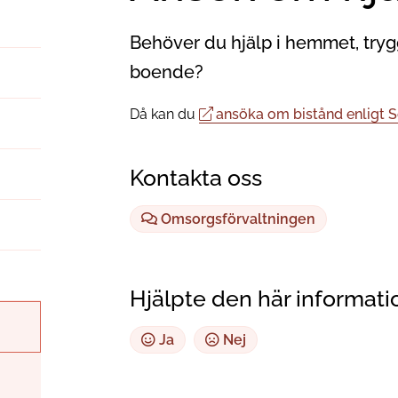
Behöver du hjälp i hemmet, trygg
boende?
Då kan du
ansöka om bistånd enligt S
Kontakta oss
Omsorgsförvaltningen
Hjälpte den här informati
Ja
Nej