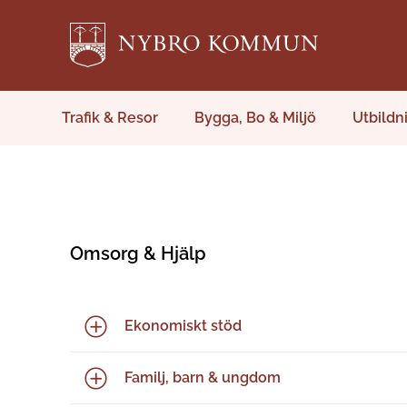
Trafik & Resor
Bygga, Bo & Miljö
Utbildn
Omsorg & Hjälp
Ekonomiskt stöd
Familj, barn & ungdom