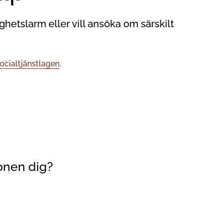
hetslarm eller vill ansöka om särskilt
ocialtjänstlagen
.
onen dig?