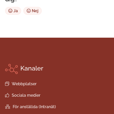
Ja
Nej
Kanaler
Webbplatser
Sociala medier
För anställda (Intranät)