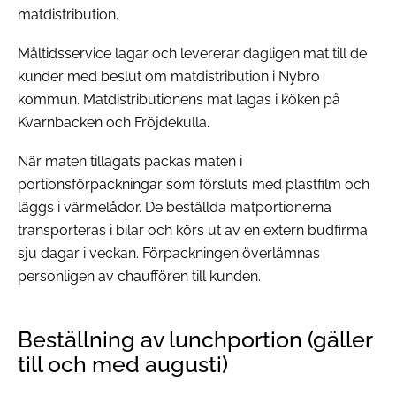
matdistribution.
Måltidsservice lagar och levererar dagligen mat till de
kunder med beslut om matdistribution i Nybro
kommun. Matdistributionens mat lagas i köken på
Kvarnbacken och Fröjdekulla.
När maten tillagats packas maten i
portionsförpackningar som försluts med plastfilm och
läggs i värmelådor. De beställda matportionerna
transporteras i bilar och körs ut av en extern budfirma
sju dagar i veckan. Förpackningen överlämnas
personligen av chauffören till kunden.
Beställning av lunchportion (gäller
till och med augusti)