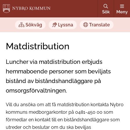
Sök
Meny
Sökväg
Lyssna
Translate
Matdistribution
Luncher via matdistribution erbjuds
hemmaboende personer som beviljats
bistånd av biståndshandläggare på
omsorgsförvaltningen.
Vill du ansöka om att få matdistribution kontakta Nybro
kommuns medborgarkontor på 0481-450 00 som
förmedlar en kontakt till en biståndshandläggare som
utreder och beslutar om du ska beviljas