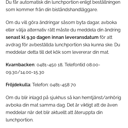
Du får automatisk din lunchportion enligt beställningen
som kommer från din biståndshandläggare.
Om du vill göra ändringar såsom byta dagar, avboka
eller välja alternativ rätt måste du meddela din ändring
senast kl 9.30 dagen innan leveransdatum
för att
avdrag för avbeställda lunchportion ska kunna ske. Du
meddelar detta till det kök som levererar din mat.
Kvarnbacken
: 0481-450 18, Telefontid 08.00-
09.30/14.00-15.30
Fröjdekulla
: Telefon: 0481-458 70
Om du blir inlagd på sjukhus så kan hemtjänst/anhörig
avboka din mat samma dag. Det är viktigt att de även
meddelar när det blir aktuellt att återuppta din
lunchportion.