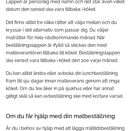
Lappen är personlig med namn och det står även vilket
datum den senast ska vara tillbaka i köket.
Det finns alltid tre olika rätter att välja mellan och du
kryssar i det alternativ som passar dig. Du väljer
maträtter för hela nästkommande månad. När
beställningslappen är ifylld så skickas den med
matleverantören tillbaka till köket. Beställningslappen
ska senast vara tillbaka i köket den 20e varje månad.
Du kan alltid ändra eller avboka din lunchbeställning
fram till sju dagar innan matleverans genom att ringa
köket. Om du tex åker in på sjukhus eller har annat
giltigt skäl så kan avbeställning ske med kortare varsel.
Om du får hjälp med din matbeställning
Är du i behov av hjälp med att lägga måltidsbeställning