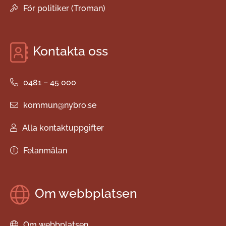
För politiker (Troman)
Kontakta oss
0481 – 45 000
kommun@nybro.se
Alla kontaktuppgifter
Felanmälan
Om webbplatsen
Om webbplatsen