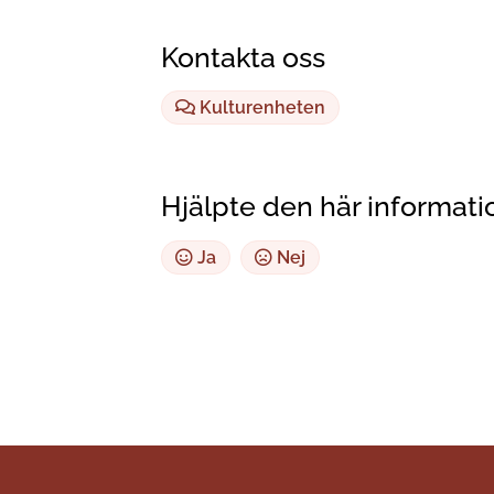
Kontakta oss
Kulturenheten
Hjälpte den här informati
Ja
Nej