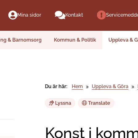
Mina sidor
Kontakt
Servicemedd
ing & Barnomsorg
Kommun & Politik
Uppleva & G
Du är här:
Hem
Uppleva & Göra
Lyssna
Translate
Konst i kom