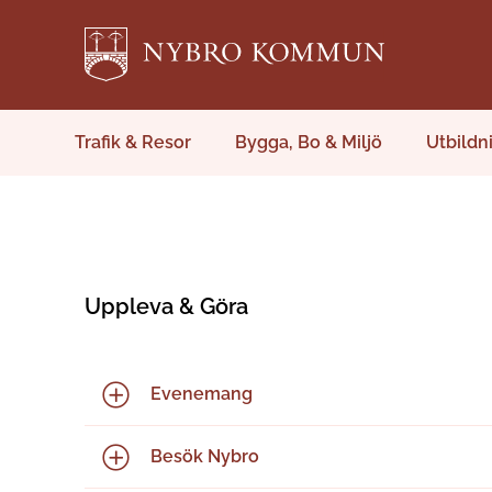
Trafik & Resor
Bygga, Bo & Miljö
Utbildn
Uppleva & Göra
Evenemang
Besök Nybro