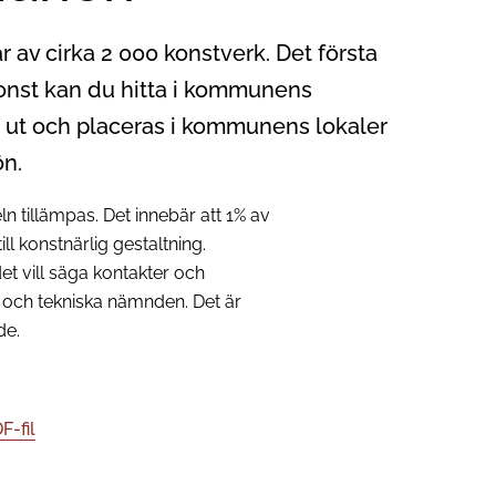
v cirka 2 000 konstverk. Det första
konst kan du hitta i kommunens
s ut och placeras i kommunens lokaler
ön.
n tillämpas. Det innebär att 1% av
ll konstnärlig gestaltning.
t vill säga kontakter och
 och tekniska nämnden. Det är
de.
-fil