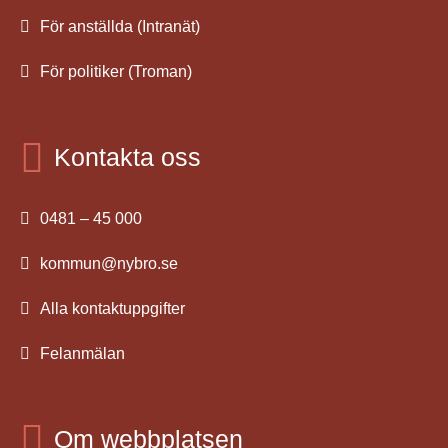
För anställda (Intranät)
För politiker (Troman)
Kontakta oss
0481 – 45 000
kommun@nybro.se
Alla kontaktuppgifter
Felanmälan
Om webbplatsen