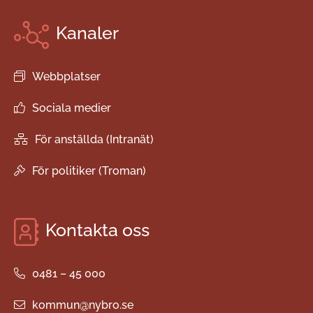
Kanaler
Webbplatser
Sociala medier
För anställda (Intranät)
För politiker (Troman)
Kontakta oss
0481 – 45 000
kommun@nybro.se