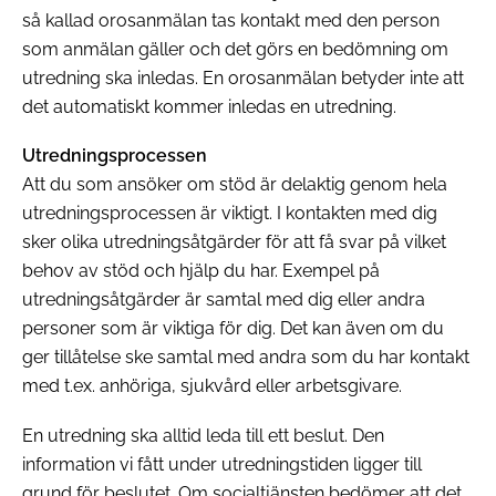
så kallad orosanmälan tas kontakt med den person
som anmälan gäller och det görs en bedömning om
utredning ska inledas. En orosanmälan betyder inte att
det automatiskt kommer inledas en utredning.
Utredningsprocessen
Att du som ansöker om stöd är delaktig genom hela
utredningsprocessen är viktigt. I kontakten med dig
sker olika utredningsåtgärder för att få svar på vilket
behov av stöd och hjälp du har. Exempel på
utredningsåtgärder är samtal med dig eller andra
personer som är viktiga för dig. Det kan även om du
ger tillåtelse ske samtal med andra som du har kontakt
med t.ex. anhöriga, sjukvård eller arbetsgivare.
En utredning ska alltid leda till ett beslut. Den
information vi fått under utredningstiden ligger till
grund för beslutet. Om socialtjänsten bedömer att det