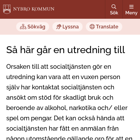
Sök
Meny
Sökväg
Lyssna
Translate
Så här går en utredning till
Orsaken till att socialtjänsten gör en
utredning kan vara att en vuxen person
själv har kontaktat socialtjänsten och
ansökt om stöd för skadligt bruk och
beroende av alkohol, narkotika och/ eller
spel om pengar. Det kan också hända att
socialtjänsten har fått en anmälan från
någon utomstående gällande oro för att en