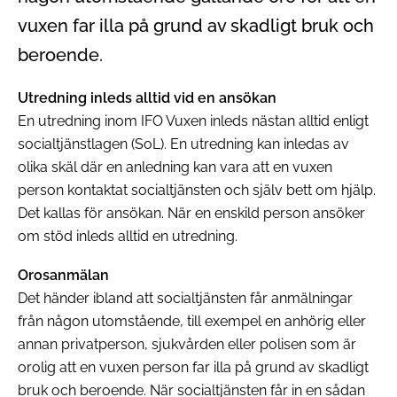
vuxen far illa på grund av skadligt bruk och
beroende.
Utredning inleds alltid vid en ansökan
En utredning inom IFO Vuxen inleds nästan alltid enligt
socialtjänstlagen (SoL). En utredning kan inledas av
olika skäl där en anledning kan vara att en vuxen
person kontaktat socialtjänsten och själv bett om hjälp.
Det kallas för ansökan. När en enskild person ansöker
om stöd inleds alltid en utredning.
Orosanmälan
Det händer ibland att socialtjänsten får anmälningar
från någon utomstående, till exempel en anhörig eller
annan privatperson, sjukvården eller polisen som är
orolig att en vuxen person far illa på grund av skadligt
bruk och beroende. När socialtjänsten får in en sådan