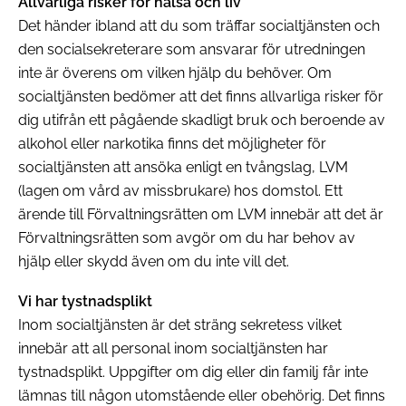
Allvarliga risker för hälsa och liv
Det händer ibland att du som träffar socialtjänsten och
den socialsekreterare som ansvarar för utredningen
inte är överens om vilken hjälp du behöver. Om
socialtjänsten bedömer att det finns allvarliga risker för
dig utifrån ett pågående skadligt bruk och beroende av
alkohol eller narkotika finns det möjligheter för
socialtjänsten att ansöka enligt en tvångslag, LVM
(lagen om vård av missbrukare) hos domstol. Ett
ärende till Förvaltningsrätten om LVM innebär att det är
Förvaltningsrätten som avgör om du har behov av
hjälp eller skydd även om du inte vill det.
Vi har tystnadsplikt
Inom socialtjänsten är det sträng sekretess vilket
innebär att all personal inom socialtjänsten har
tystnadsplikt. Uppgifter om dig eller din familj får inte
lämnas till någon utomstående eller obehörig. Det finns