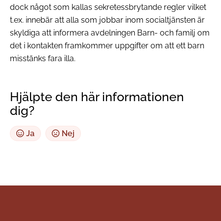
dock något som kallas sekretessbrytande regler vilket
t.ex. innebär att alla som jobbar inom socialtjänsten är
skyldiga att informera avdelningen Barn- och familj om
det i kontakten framkommer uppgifter om att ett barn
misstänks fara illa.
Hjälpte den här informationen
dig?
Ja
Nej