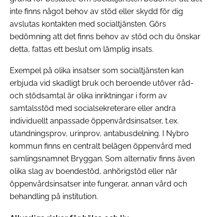
inte finns något behov av stöd eller skydd för dig
avslutas kontakten med socialtjänsten. Görs
bedömning att det finns behov av stöd och du önskar
detta, fattas ett beslut om lämplig insats.
Exempel på olika insatser som socialtjänsten kan
erbjuda vid skadligt bruk och beroende utöver råd-
och stödsamtal är olika inriktningar i form av
samtalsstöd med socialsekreterare eller andra
individuellt anpassade öppenvårdsinsatser, t.ex.
utandningsprov, urinprov, antabusdelning. I Nybro
kommun finns en centralt belägen öppenvård med
samlingsnamnet Bryggan. Som alternativ finns även
olika slag av boendestöd, anhörigstöd eller när
öppenvårdsinsatser inte fungerar, annan vård och
behandling på institution.