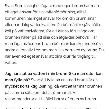
Svar: Som fastighetsägare med egen brunn har man
ett eget ansvar för sin vattenförsörjning, alltså
kommunen har inget ansvar för om din brunn sinar
eller har dålig vattenkvalitén. Du bör därför själv hålla
koll på vattennivåerna, för att kunna förutsäga om
brunnen håller på att sina och åtgärder behövs. Har
man låga nivåer i sin brunn bör man kanske undersöka
andra alternativ t.ex. om man ska borra en ny brunn. Du
har även ett eget ansvar att dina djur får tillgång till
vatten.
Jag har slut på vatten i min brunn. Ska man eller kan
man fylla på?
Svar: Att fylla på en sinad brunn är en
mycket kortsiktig lösning
, då vattnet lämnar brunnen
på samma sätt som det strömmar till. Vi
rekommenderar att i stället borra efter en ny brunn.