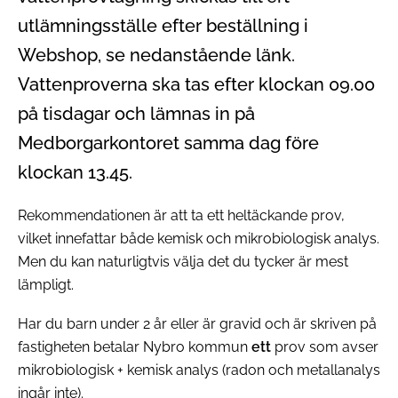
utlämningsställe efter beställning i
Webshop, se nedanstående länk.
Vattenproverna ska tas efter klockan 09.00
på tisdagar och lämnas in på
Medborgarkontoret samma dag före
klockan 13.45.
Rekommendationen är att ta ett heltäckande prov,
vilket innefattar både kemisk och mikrobiologisk analys.
Men du kan naturligtvis välja det du tycker är mest
lämpligt.
Har du barn under 2 år eller är gravid och är skriven på
fastigheten betalar Nybro kommun
ett
prov som avser
mikrobiologisk + kemisk analys (radon och metallanalys
ingår inte).