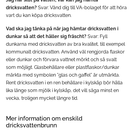
dricksvatten?
Svar: Vänd dig till VA-bolaget för att höra
vart du kan köpa dricksvatten.
Vad ska jag tänka på när jag hämtar dricksvatten i
dunkar så att det håller sig fräscht?
Svar: Fyll
dunkarna med dricksvatten av bra kvalitet, till exempel
kommunalt dricksvatten. Använd väl rengjorda flaskor
eller dunkar och förvara vattnet mörkt och så svalt
som möjligt. Glasbehållare eller plastflaskor/dunkar
märkta med symbolen ”glas och gaffel” är utmärkta.
Rent dricksvatten i en ren behållare i kylskåp bör hålla
lika länge som mjölk i kylskåp, det vill säga minst en
vecka, troligen mycket längre tid.
Mer information om enskild
dricksvattenbrunn