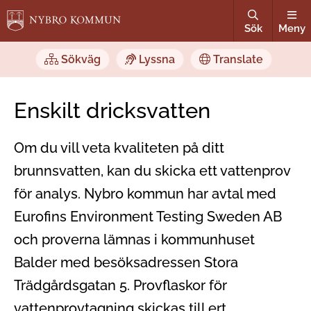
Sök
Meny
Sökväg
Lyssna
Translate
Enskilt dricksvatten
Om du vill veta kvaliteten på ditt
brunnsvatten, kan du skicka ett vattenprov
för analys. Nybro kommun har avtal med
Eurofins Environment Testing Sweden AB
och proverna lämnas i kommunhuset
Balder med besöksadressen Stora
Trädgårdsgatan 5. Provflaskor för
vattenprovtagning skickas till ert