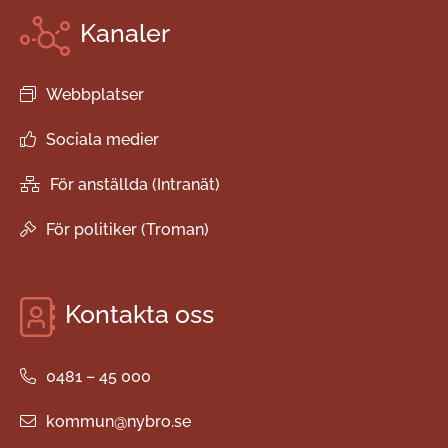
Kanaler
Webbplatser
Sociala medier
För anställda (Intranät)
För politiker (Troman)
Kontakta oss
0481 – 45 000
kommun@nybro.se