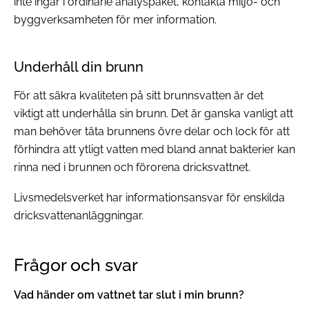
inte ingår i ordinarie analyspaket, kontakta miljö- och
byggverksamheten för mer information.
Underhåll din brunn
För att säkra kvaliteten på sitt brunnsvatten är det
viktigt att underhålla sin brunn. Det är ganska vanligt att
man behöver täta brunnens övre delar och lock för att
förhindra att ytligt vatten med bland annat bakterier kan
rinna ned i brunnen och förorena dricksvattnet.
Livsmedelsverket har informationsansvar för enskilda
dricksvattenanläggningar.
Frågor och svar
Vad händer om vattnet tar slut i min brunn?