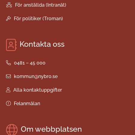
För anställda (Intranät)
För politiker (Troman)
Kontakta oss
0481 – 45 000
kommun@nybro.se
Alla kontaktuppgifter
Felanmälan
Om webbplatsen