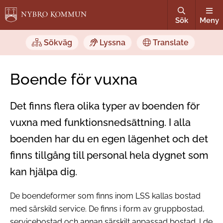
Sök
Meny
Sökväg
Lyssna
Translate
Boende för vuxna
Det finns flera olika typer av boenden för
vuxna med funktionsnedsättning. I alla
boenden har du en egen lägenhet och det
finns tillgång till personal hela dygnet som
kan hjälpa dig.
De boendeformer som finns inom LSS kallas bostad
med särskild service. De finns i form av gruppbostad,
servicebostad och annan särskilt anpassad bostad. I de