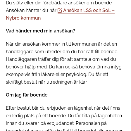
Du själv eller din företrädare ansöker om boende.
Ansökan hämtar du här
Ansökan LSS och SoL –
Nybro kommun
Vad händer med min ansökan?
När din ansökan kommer in till kommunen är det en
handläggare som utreder om du har rätt till boende.
Handläggaren träffar dig för att samtala om vad du
behöver hjälp med. Du kan också behöva lämna intyg
exempelvis från läkare eller psykolog. Du får ett
skriftligt beslut när utredningen är klar.
Om jag får boende
Efter beslut blir du erbjuden en lägenhet när det finns
en ledig plats på ett boende. Du får titta på lägenheten
innan du svarar på erbjudandet. Personalen på
boendet planerar inför din flytt till boendet tillsammans