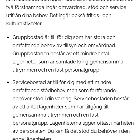
två förstnämnda ingår omvårdnad, stöd och service
utifrån dina behov. Det ingår också fritids- och
kulturaktiviteter.
Gruppbostad är till för dig som har stora och
omfattande behov av tillsyn och omvårdnad.
Gruppbostaden består av ett mindre antal
lägenheter som är samlade kring gemensamma
utrymmen och en fast personalgrupp.
Servicebostad är till för dig med ett mindre
omfattande stödbehov men som fortfarande
behöver stöd i din vardag. Servicebostaden består
av ett antal lägenheter som har tillgång till
gemensamma utrymmen och en fast
personalgrupp. Lägenheterna ligger oftast i närheten
av personalen. Du kan få det stöd du behöver i den
egna lägenheten.