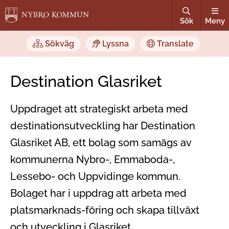
Sök
Meny
Sökväg
Lyssna
Translate
Destination Glasriket
Uppdraget att strategiskt arbeta med
destinationsutveckling har Destination
Glasriket AB, ett bolag som samägs av
kommunerna Nybro-, Emmaboda-,
Lessebo- och Uppvidinge kommun.
Bolaget har i uppdrag att arbeta med
platsmarknads-föring och skapa tillväxt
och utveckling i Glasriket.