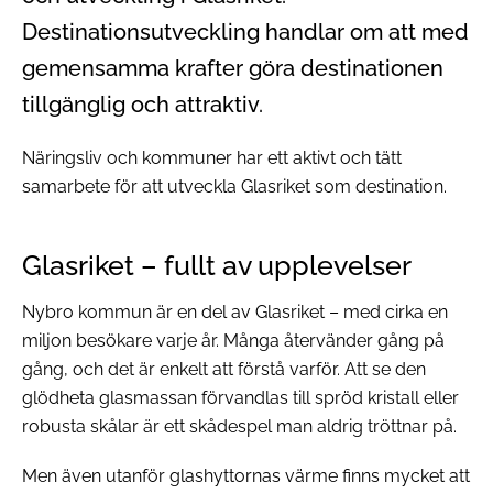
Destinationsutveckling handlar om att med
gemensamma krafter göra destinationen
tillgänglig och attraktiv.
Näringsliv och kommuner har ett aktivt och tätt
samarbete för att utveckla Glasriket som destination.
Glasriket
– fullt av upplevelser
Nybro kommun är en del av Glasriket – med cirka en
miljon besökare varje år. Många återvänder gång på
gång, och det är enkelt att förstå varför. Att se den
glödheta glasmassan förvandlas till spröd kristall eller
robusta skålar är ett skådespel man aldrig tröttnar på.
Men även utanför glashyttornas värme finns mycket att