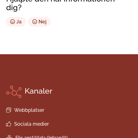
dig?
Ja
Nej
Kanaler
Webbplatser
Sociala medier
För anställda (Intranät)