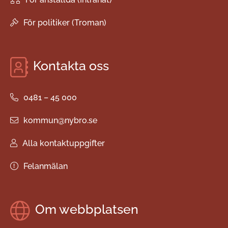
För politiker (Troman)
Kontakta oss
0481 – 45 000
kommun@nybro.se
Alla kontaktuppgifter
Felanmälan
Om webbplatsen