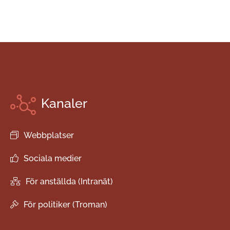
Kanaler
Webbplatser
Sociala medier
För anställda (Intranät)
För politiker (Troman)