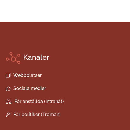
Kanaler
Webbplatser
Sociala medier
För anställda (Intranät)
För politiker (Troman)