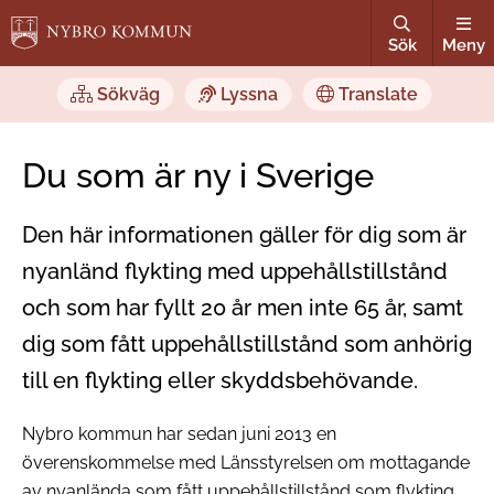
Sök
Meny
Sökväg
Lyssna
Translate
Du som är ny i Sverige
Den här informationen gäller för dig som är
nyanländ flykting med uppehållstillstånd
och som har fyllt 20 år men inte 65 år, samt
dig som fått uppehållstillstånd som anhörig
till en flykting eller skyddsbehövande.
Nybro kommun har sedan juni 2013 en
överenskommelse med Länsstyrelsen om mottagande
av nyanlända som fått uppehållstillstånd som flykting