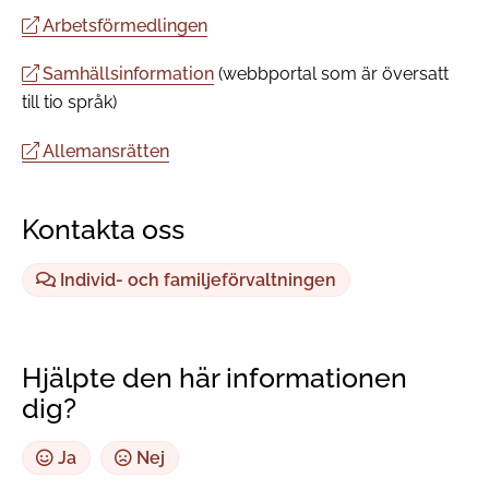
Arbetsförmedlingen
Samhällsinformation
(webbportal som är översatt
till tio språk)
Allemansrätten
Kontakta oss
Individ- och familjeförvaltningen
Hjälpte den här informationen
dig?
Ja
Nej