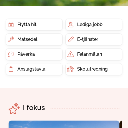
Flytta hit
Lediga jobb
Matsedel
E-tjänster
Påverka
Felanmälan
Anslagstavla
Skolutredning
I fokus