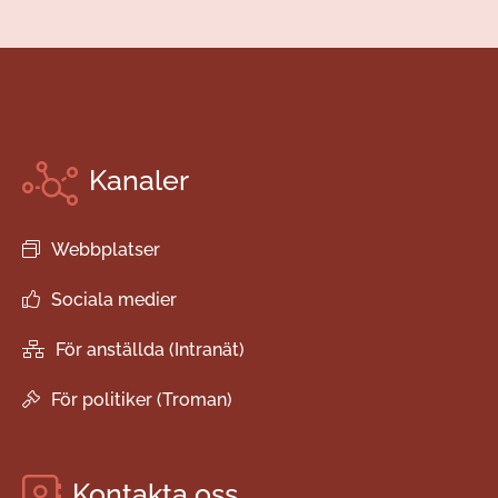
Kanaler
Webbplatser
Sociala medier
För anställda (Intranät)
För politiker (Troman)
Kontakta oss