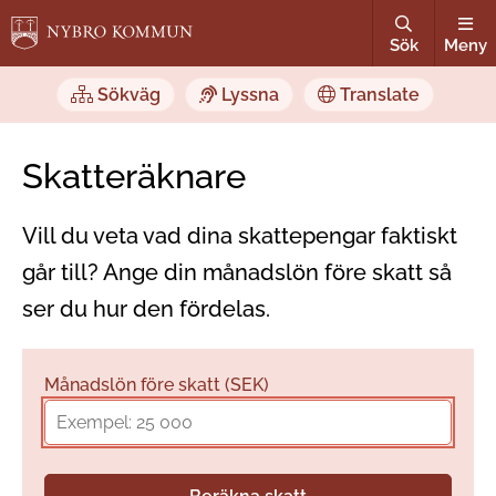
Sök
Meny
Sökväg
Lyssna
Translate
Skatteräknare
Vill du veta vad dina skattepengar faktiskt
går till? Ange din månadslön före skatt så
ser du hur den fördelas.
Månadslön före skatt (SEK)