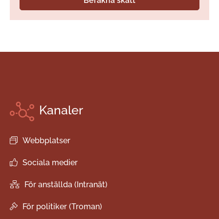
Kanaler
Webbplatser
Sociala medier
För anställda (Intranät)
För politiker (Troman)