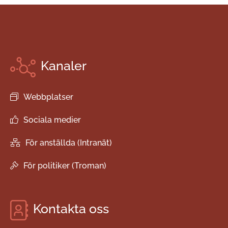
Kanaler
Webbplatser
Sociala medier
För anställda (Intranät)
För politiker (Troman)
Kontakta oss