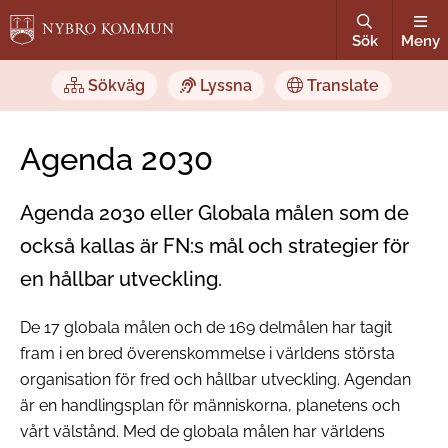
Sök
Meny
Sökväg
Lyssna
Translate
Agenda 2030
Agenda 2030 eller Globala målen som de
också kallas är FN:s mål och strategier för
en hållbar utveckling.
De 17 globala målen och de 169 delmålen har tagit
fram i en bred överenskommelse i världens största
organisation för fred och hållbar utveckling. Agendan
är en handlingsplan för människorna, planetens och
vårt välstånd. Med de globala målen har världens