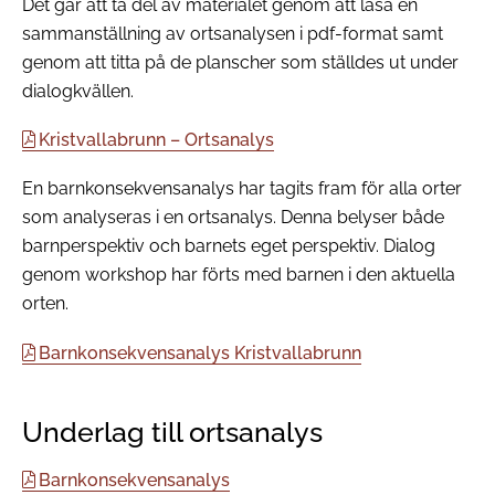
Det går att ta del av materialet genom att läsa en
sammanställning av ortsanalysen i pdf-format samt
genom att titta på de planscher som ställdes ut under
dialogkvällen.
Kristvallabrunn – Ortsanalys
En barnkonsekvensanalys har tagits fram för alla orter
som analyseras i en ortsanalys. Denna belyser både
barnperspektiv och barnets eget perspektiv. Dialog
genom workshop har förts med barnen i den aktuella
orten.
Barnkonsekvensanalys Kristvallabrunn
Underlag till ortsanalys
Barnkonsekvensanalys