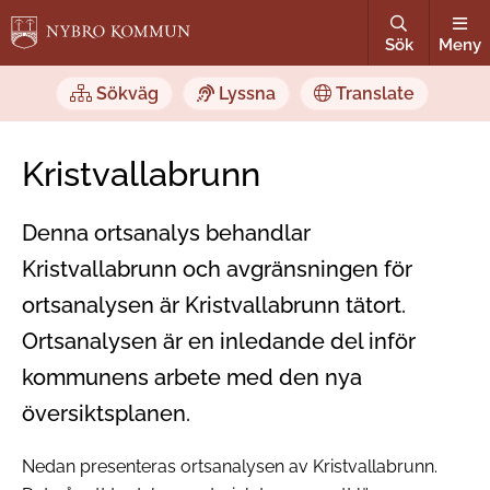
Sök
Meny
Sökväg
Lyssna
Translate
Kristvallabrunn
Denna ortsanalys behandlar
Kristvallabrunn och avgränsningen för
ortsanalysen är Kristvallabrunn tätort.
Ortsanalysen är en inledande del inför
kommunens arbete med den nya
översiktsplanen.
Nedan presenteras ortsanalysen av Kristvallabrunn.