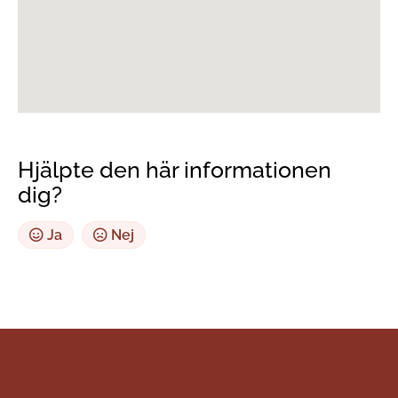
Hjälpte den här informationen
dig?
Ja
Nej