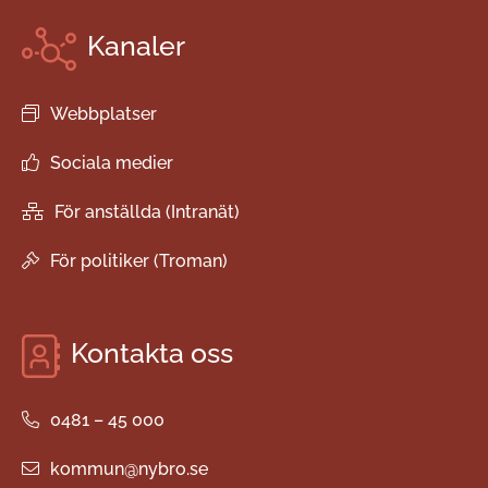
Kanaler
Webbplatser
Sociala medier
För anställda (Intranät)
För politiker (Troman)
Kontakta oss
0481 – 45 000
kommun@nybro.se