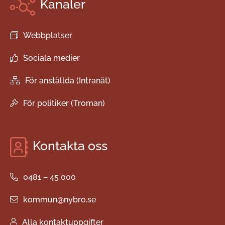
Kanaler
Webbplatser
Sociala medier
För anställda (Intranät)
För politiker (Troman)
Kontakta oss
0481 – 45 000
kommun@nybro.se
Alla kontaktuppgifter