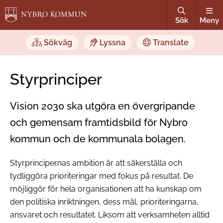
Sök
Meny
Sökväg
Lyssna
Translate
Styrprinciper
Vision 2030 ska utgöra en övergripande
och gemensam framtidsbild för Nybro
kommun och de kommunala bolagen.
Styrprincipernas ambition är att säkerställa och
tydliggöra prioriteringar med fokus på resultat. De
möjliggör för hela organisationen att ha kunskap om
den politiska inriktningen, dess mål, prioriteringarna,
ansvaret och resultatet. Liksom att verksamheten alltid