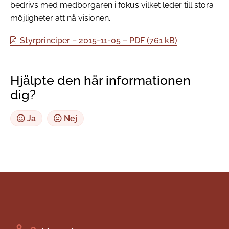
bedrivs med medborgaren i fokus vilket leder till stora
möjligheter att nå visionen.
Styrprinciper – 2015-11-05 – PDF (761 kB)
Hjälpte den här informationen
dig?
Ja
Nej