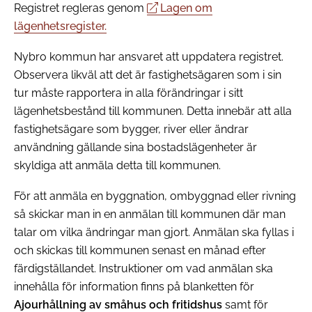
Registret regleras genom
Lagen om
lägenhetsregister.
Nybro kommun har ansvaret att uppdatera registret.
Observera likväl att det är fastighetsägaren som i sin
tur måste rapportera in alla förändringar i sitt
lägenhetsbestånd till kommunen. Detta innebär att alla
fastighetsägare som bygger, river eller ändrar
användning gällande sina bostadslägenheter är
skyldiga att anmäla detta till kommunen.
För att anmäla en byggnation, ombyggnad eller rivning
så skickar man in en anmälan till kommunen där man
talar om vilka ändringar man gjort. Anmälan ska fyllas i
och skickas till kommunen senast en månad efter
färdigställandet. Instruktioner om vad anmälan ska
innehålla för information finns på blanketten för
Ajourhållning av småhus och fritidshus
samt för