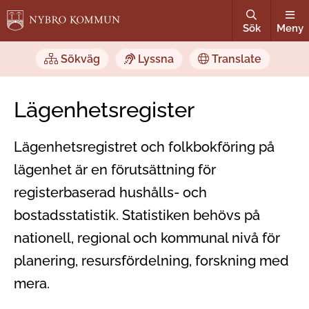
Sök
Meny
Sökväg
Lyssna
Translate
Lägenhetsregister
Lägenhetsregistret och folkbokföring på
lägenhet är en förutsättning för
registerbaserad hushålls- och
bostadsstatistik. Statistiken behövs på
nationell, regional och kommunal nivå för
planering, resursfördelning, forskning med
mera.