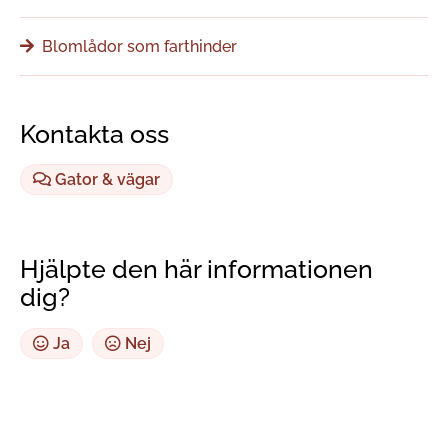
Blomlådor som farthinder
Kontakta oss
Gator & vägar
Hjälpte den här informationen
dig?
Ja
Nej