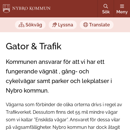
Sök
Meny
Sökväg
Lyssna
Translate
Gator & Trafik
Kommunen ansvarar för att vi har ett
fungerande vägnät , gång- och
cykelvägar samt parker och lekplatser i
Nybro kommun.
Vägarna som förbinder de olika orterna drivs i regel av
Trafikverket. Dessutom finns det 55 mil mindre vägar
som vi kallar ”Enskilda vägar”. Ansvaret för dessa vilar
på vägsamfälligheter. Nybro kommun har dock åtagit