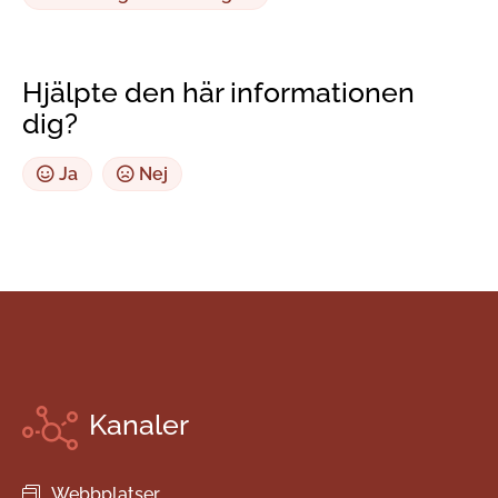
Hjälpte den här informationen
dig?
Ja
Nej
Kanaler
Webbplatser