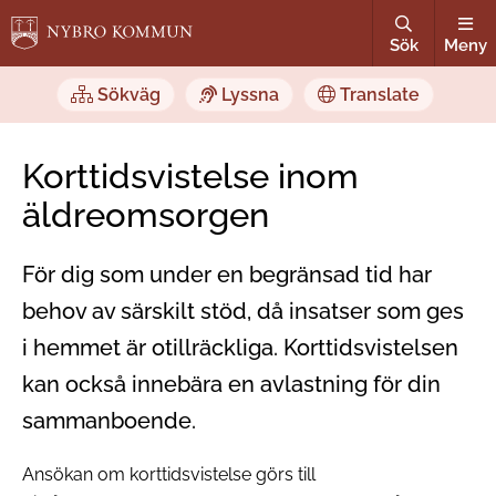
Sök
Meny
Sökväg
Lyssna
Translate
Korttidsvistelse inom
äldreomsorgen
För dig som under en begränsad tid har
behov av särskilt stöd, då insatser som ges
i hemmet är otillräckliga. Korttidsvistelsen
kan också innebära en avlastning för din
sammanboende.
Ansökan om korttidsvistelse görs till