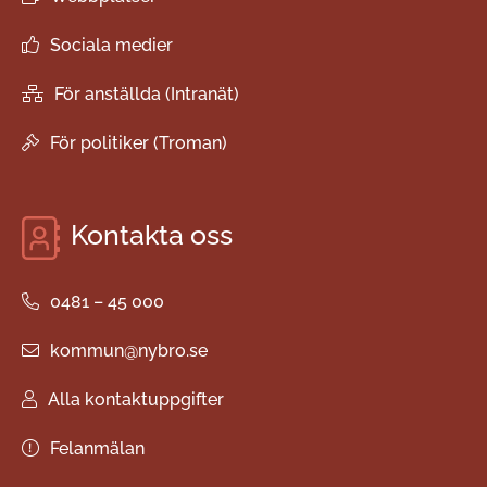
Sociala medier
För anställda (Intranät)
För politiker (Troman)
Kontakta oss
0481 – 45 000
kommun@nybro.se
Alla kontaktuppgifter
Felanmälan