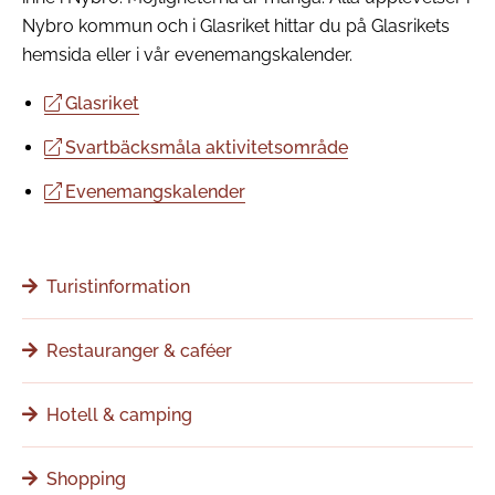
Nybro kommun och i Glasriket hittar du på Glasrikets
hemsida eller i vår evenemangskalender.
Glasriket
Svartbäcksmåla aktivitetsområde
Evenemangskalender
Turistinformation
Restauranger & caféer
Hotell & camping
Shopping