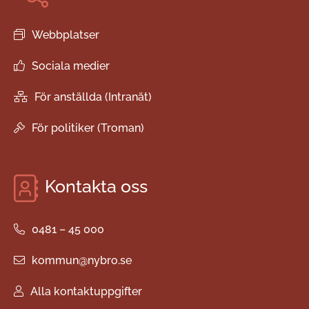
Webbplatser
Sociala medier
För anställda (Intranät)
För politiker (Troman)
Kontakta oss
0481 – 45 000
kommun@nybro.se
Alla kontaktuppgifter