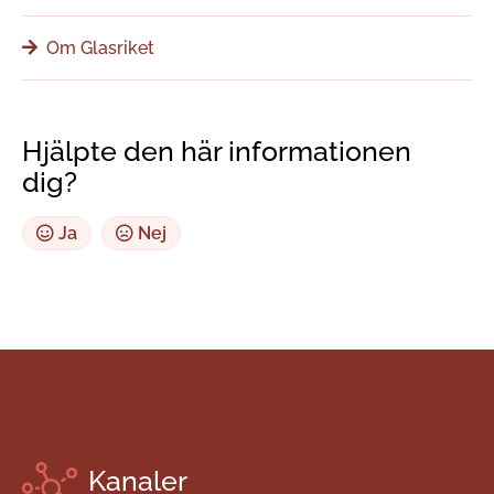
Om Glasriket
Hjälpte den här informationen
dig?
Ja
Nej
Kanaler