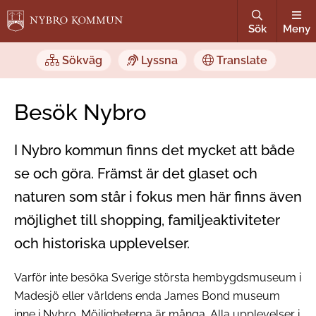
Sök
Meny
Sökväg
Lyssna
Translate
Besök Nybro
I Nybro kommun finns det mycket att både
se och göra. Främst är det glaset och
naturen som står i fokus men här finns även
möjlighet till shopping, familjeaktiviteter
och historiska upplevelser.
Varför inte besöka Sverige största hembygdsmuseum i
Madesjö eller världens enda James Bond museum
inne i Nybro. Möjligheterna är många. Alla upplevelser i