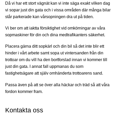
Då vi har ett stort vägnät kan vi inte säga exakt vilken dag
vi sopar just din gata och i vissa områden där många bilar
står parkerade kan vårsopningen dra ut på tiden.
Vi ber om att iaktta försiktighet vid omkörningar av våra
sopmaskiner för din och dina medtrafikanters säkerhet.
Placera gärna ditt sopkärl och din bil så det inte blir ett
hinder i vårt arbete samt sopa ut vintersanden från din
trottoar om du vill ha den bortforslad innan vi kommer till
just din gata. I annat fall uppmanas du som
fastighetsägare att själv omhänderta trottoarens sand.
Passa även på att se över alla häckar och träd så att våra
fordon kommer fram.
Kontakta oss