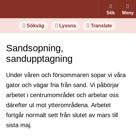
Sök
Meny
Sökväg
Lyssna
Translate
Sandsopning,
sandupptagning
Under våren och försommaren sopar vi våra
gator och vägar fria från sand. Vi påbörjar
arbetet i centrumområdet och arbetar oss
därefter ut mot ytterområdena. Arbetet
fortgår normalt sett från slutet av mars till
sista maj.