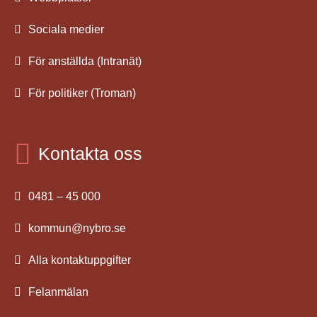
Sociala medier
För anställda (Intranät)
För politiker (Troman)
Kontakta oss
0481 – 45 000
kommun@nybro.se
Alla kontaktuppgifter
Felanmälan