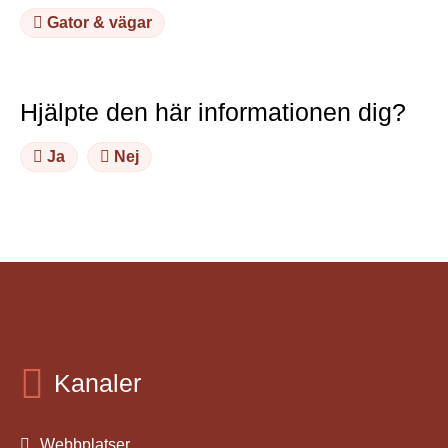
Gator & vägar
Hjälpte den här informationen dig?
Ja
Nej
Kanaler
Webbplatser