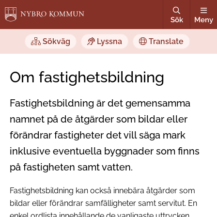
Sök
Meny
Sökväg
Lyssna
Translate
Om fastighetsbildning
Fastighetsbildning är det gemensamma
namnet på de åtgärder som bildar eller
förändrar fastigheter det vill säga mark
inklusive eventuella byggnader som finns
på fastigheten samt vatten.
Fastighetsbildning kan också innebära åtgärder som
bildar eller förändrar samfälligheter samt servitut. En
enkel ordlista innehållande de vanligaste uttrycken