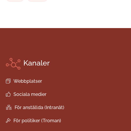
Kanaler
Webbplatser
Sociala medier
För anställda (Intranät)
För politiker (Troman)