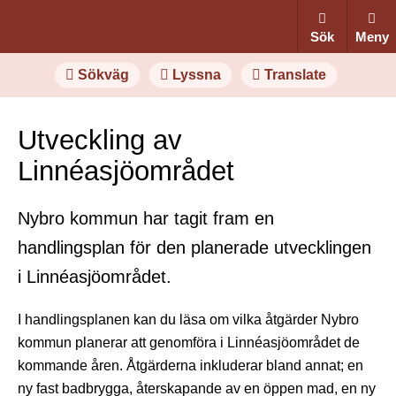
Sök
Meny
Sökväg
Lyssna
Translate
Utveckling av
Linnéasjöområdet
Nybro kommun har tagit fram en
handlingsplan för den planerade utvecklingen
i Linnéasjöområdet.
I handlingsplanen kan du läsa om vilka åtgärder Nybro
kommun planerar att genomföra i Linnéasjöområdet de
kommande åren. Åtgärderna inkluderar bland annat; en
ny fast badbrygga, återskapande av en öppen mad, en ny