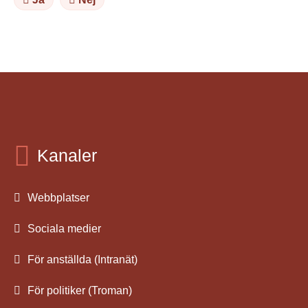
Kanaler
Webbplatser
Sociala medier
För anställda (Intranät)
För politiker (Troman)