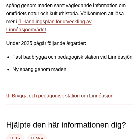
spång genom maden samt vägledande information om
områdets natur och kulturhistoria. Välkommen att läsa
mer i
Handlingsplan för utveckling av
Linnéasjöområdet
.
Under 2025 pågår följande åtgärder:
Fast badbrygga och pedagogisk station vid Linnéasjön
Ny spång genom maden
Brygga och pedagogisk station om Linnéasjön
Hjälpte den här informationen dig?
Ja
Nej