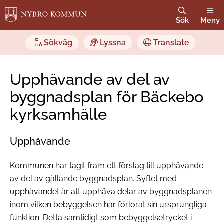
Sök
Meny
Sökväg
Lyssna
Translate
Upphävande av del av
byggnadsplan för Bäckebo
kyrksamhälle
Upphävande
Kommunen har tagit fram ett förslag till upphävande
av del av gällande byggnadsplan. Syftet med
upphävandet är att upphäva delar av byggnadsplanen
inom vilken bebyggelsen har förlorat sin ursprungliga
funktion. Detta samtidigt som bebyggelsetrycket i