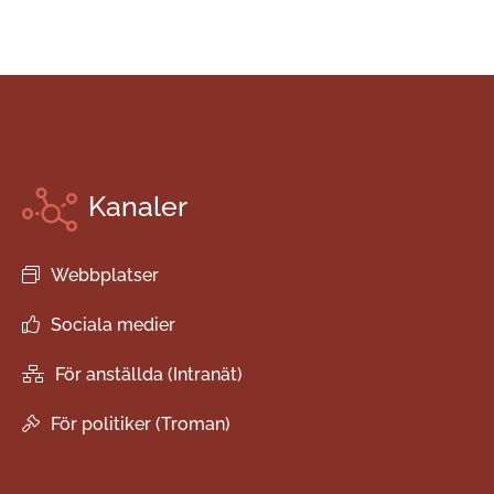
Kanaler
Webbplatser
Sociala medier
För anställda (Intranät)
För politiker (Troman)