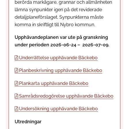
berörda markägare, grannar och allmänheten
lämna synpunkter igen på det reviderade
detaljplaneförslaget. Synpunkterna måste
komma in skriftligt till Nybro kommun.
Upphävandeplanen var ute på granskning
under perioden 2026-06-24 – 2026-07-09.
Underrättelse upphävande Bäckebo
Planbeskrivning upphävande Bäckebo
Plankarta upphävande Bäckebo
Samrådsredogörelse upphävande Bäckebo
Undersökning upphävande Bäckebo
Utredningar