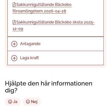
Sakkunnigutlåtande Bäckebo
församlingshem 2026-04-28
Sakkunnigutlåtande Bäckebo skola 2025-
12-09
Antagande
Laga kraft
Hjälpte den här informationen
dig?
Ja
Nej