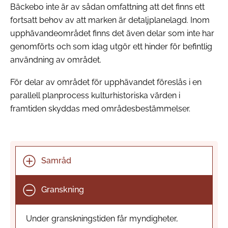
Bäckebo inte är av sådan omfattning att det finns ett
fortsatt behov av att marken är detaljplanelagd. Inom
upphävandeområdet finns det även delar som inte har
genomförts och som idag utgör ett hinder för befintlig
användning av området.
För delar av området för upphävandet föreslås i en
parallell planprocess kulturhistoriska värden i
framtiden skyddas med områdesbestämmelser.
Samråd
Granskning
Under granskningstiden får myndigheter,