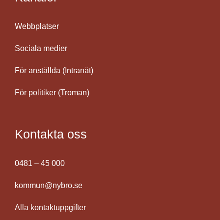
Webbplatser
Sociala medier
För anställda (Intranät)
För politiker (Troman)
Kontakta oss
0481 – 45 000
kommun@nybro.se
Alla kontaktuppgifter