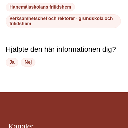
Hanemålaskolans fritidshem
Verksamhetschef och rektorer - grundskola och
fritidshem
Hjälpte den här informationen dig?
Ja
Nej
Kanaler