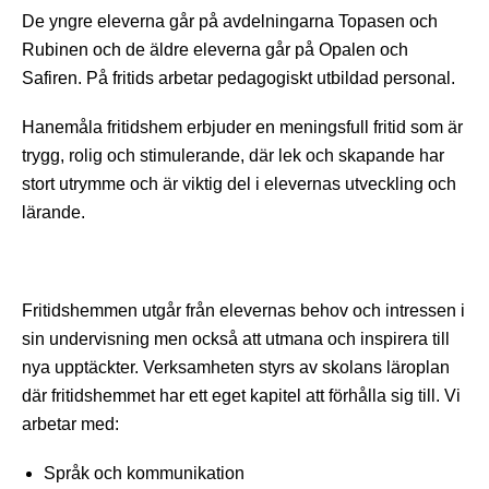
De yngre eleverna går på avdelningarna Topasen och
Rubinen och de äldre eleverna går på Opalen och
Safiren. På fritids arbetar pedagogiskt utbildad personal.
Hanemåla fritidshem erbjuder en meningsfull fritid som är
trygg, rolig och stimulerande, där lek och skapande har
stort utrymme och är viktig del i elevernas utveckling och
lärande.
Fritidshemmen utgår från elevernas behov och intressen i
sin undervisning men också att utmana och inspirera till
nya upptäckter. Verksamheten styrs av skolans läroplan
där fritidshemmet har ett eget kapitel att förhålla sig till. Vi
arbetar med:
Språk och kommunikation