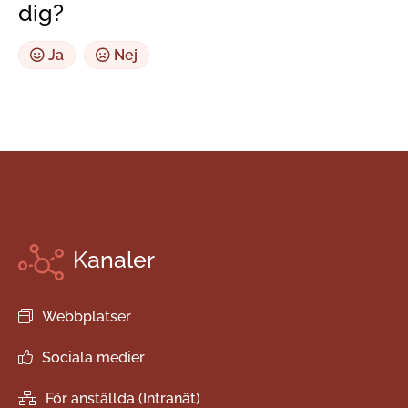
dig?
Ja
Nej
Kanaler
Webbplatser
Sociala medier
För anställda (Intranät)