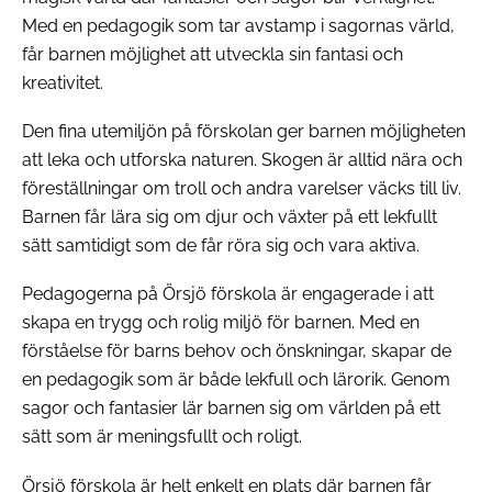
Med en pedagogik som tar avstamp i sagornas värld,
får barnen möjlighet att utveckla sin fantasi och
kreativitet.
Den fina utemiljön på förskolan ger barnen möjligheten
att leka och utforska naturen. Skogen är alltid nära och
föreställningar om troll och andra varelser väcks till liv.
Barnen får lära sig om djur och växter på ett lekfullt
sätt samtidigt som de får röra sig och vara aktiva.
Pedagogerna på Örsjö förskola är engagerade i att
skapa en trygg och rolig miljö för barnen. Med en
förståelse för barns behov och önskningar, skapar de
en pedagogik som är både lekfull och lärorik. Genom
sagor och fantasier lär barnen sig om världen på ett
sätt som är meningsfullt och roligt.
Örsjö förskola är helt enkelt en plats där barnen får