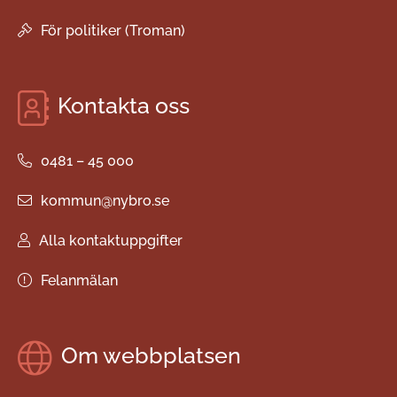
För politiker (Troman)
Kontakta oss
0481 – 45 000
kommun@nybro.se
Alla kontaktuppgifter
Felanmälan
Om webbplatsen