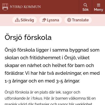
Sök
Meny
Sökväg
Lyssna
Translate
Örsjö förskola
Örsjö förskola ligger i samma byggnad som
skolan och fritidshemmet i Örsjö, vilket
skapar en närhet och helhet för barn och
föräldrar. Vi har här två avdelningar, en med
1-3 åringar och en med 3-5 åringar.
Örsjö förskola är en plats där lek, sagor och
utforskande är i fokus. Här är barnen välkomna till en
magisk värld där fantasier och sagor blir verklighet.