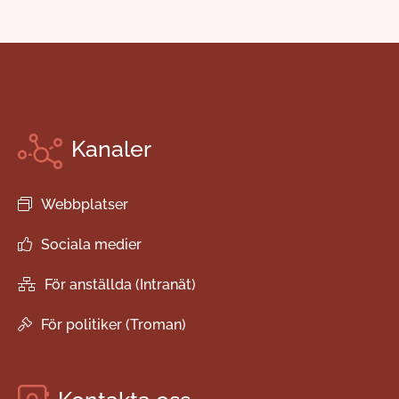
Kanaler
Webbplatser
Sociala medier
För anställda (Intranät)
För politiker (Troman)