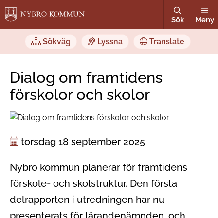
Sök
Meny
Sökväg
Lyssna
Translate
Dialog om framtidens
förskolor och skolor
torsdag 18 september 2025
Nybro kommun planerar för framtidens
förskole- och skolstruktur. Den första
delrapporten i utredningen har nu
presenterats för lärandenämnden, och