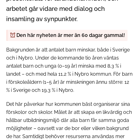
arbetet går vidare med dialog och
insamling av synpunkter.
Den här nyheten är mer än 60 dagar gammal!
Bakgrunden är att antalet barn minskar, både i Sverige
och i Nybro. Under de kommande tio åren väntas
antalet barn och unga (0–19 år) minska med 8,3 % i
landet – och med hela 11,2 % i Nybro kommun. För barn
i förskoleåldern (1–5 år) är minskningen ännu större: 12
% i Sverige och 19,3 % i Nybro.
Det här påverkar hur kommunen bäst organiserar sina
förskolor och skolor. Målet är att skapa en likvärdig och
hållbar utbildningsmiljö där alla barn får samma goda
möjligheter – oavsett var de bor eller vilken bakgrund
de har. Samtidigt behöver resurserna användas mer