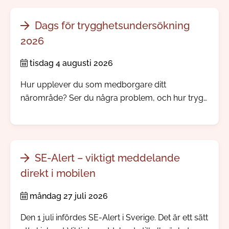
Dags för trygghetsundersökning
2026
tisdag 4 augusti 2026
Hur upplever du som medborgare ditt
närområde? Ser du några problem, och hur trygg
känner du dig? Nu skickar vi och polisen ut vår
årliga trygghetsundersökning.
SE-Alert – viktigt meddelande
direkt i mobilen
måndag 27 juli 2026
Den 1 juli infördes SE-Alert i Sverige. Det är ett sätt