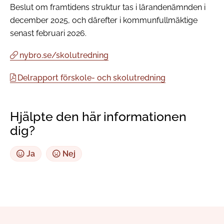
Beslut om framtidens struktur tas i lärandenämnden i
december 2025, och därefter i kommunfullmäktige
senast februari 2026.
nybro.se/skolutredning
Delrapport förskole- och skolutredning
Hjälpte den här informationen
dig?
Ja
Nej