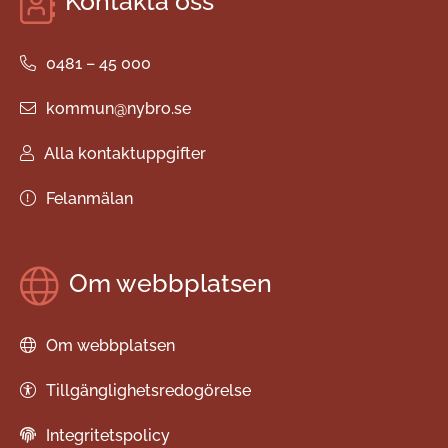
Kontakta oss
0481 – 45 000
kommun@nybro.se
Alla kontaktuppgifter
Felanmälan
Om webbplatsen
Om webbplatsen
Tillgänglighetsredogörelse
Integritetspolicy