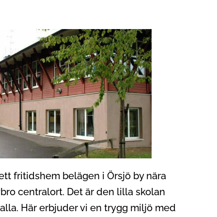
ett fritidshem belägen i Örsjö by nära
ro centralort. Det är den lilla skolan
lla. Här erbjuder vi en trygg miljö med