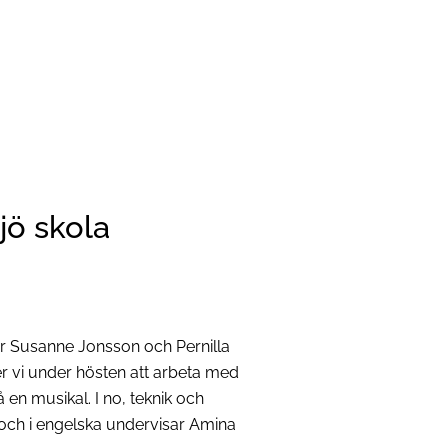
jö skola
tar Susanne Jonsson och Pernilla
vi under hösten att arbeta med
 en musikal. I no, teknik och
och i engelska undervisar Amina