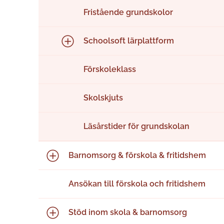
Fristående grundskolor
Schoolsoft lärplattform
Förskoleklass
Skolskjuts
Läsårstider för grundskolan
Barnomsorg & förskola & fritidshem
Ansökan till förskola och fritidshem
Stöd inom skola & barnomsorg