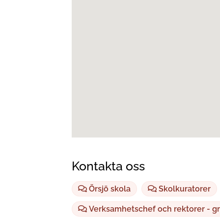
Kontakta oss
Örsjö skola
Skolkuratorer
Verksamhetschef och rektorer - gr