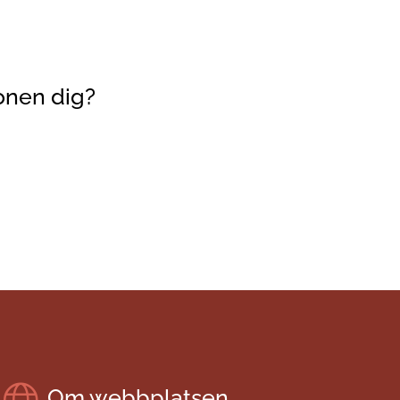
onen dig?
Om webbplatsen