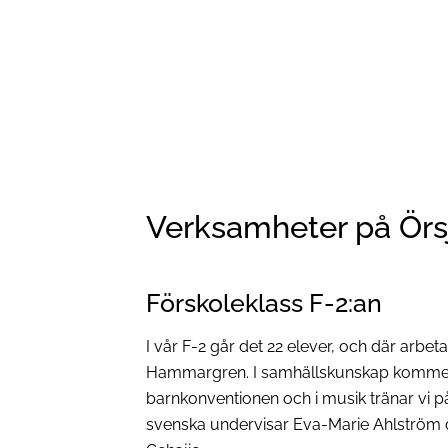
Verksamheter på Örs
Förskoleklass F-2:an
I vår F-2 går det 22 elever, och där arbe
Hammargren. I samhällskunskap kommer 
barnkonventionen och i musik tränar vi på
svenska undervisar Eva-Marie Ahlström 