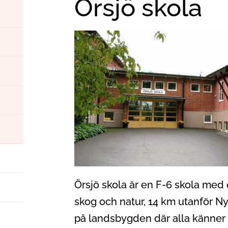
Örsjö skola
Örsjö skola är en F-6 skola med 
skog och natur, 14 km utanför Nyb
på landsbygden där alla känner a