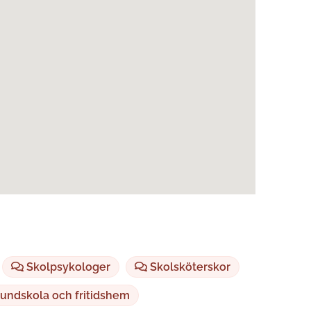
Skolpsykologer
Skolsköterskor
undskola och fritidshem