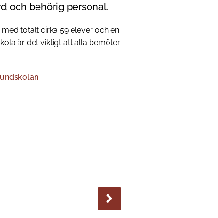
ård och behörig personal.
med totalt cirka 59 elever och en
ola är det viktigt att alla bemöter
grundskolan