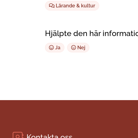
Lärande & kultur
Hjälpte den här informati
Ja
Nej
Kontakta oss