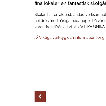
fina lokaler, en fantastisk skolg
Skolan har en åldersblandad verksamhet 
hel drös med härliga pedagoger. På vår sk
varandra utifrån att vi alla är LIKA UNIKA.
Viktiga verktyg och information för 