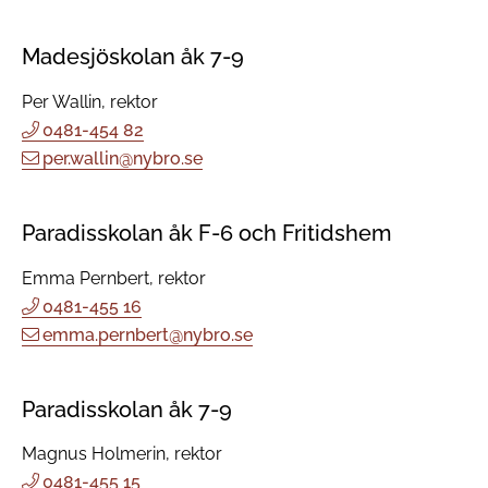
Madesjöskolan åk 7-9
Per Wallin, rektor
0481-454 82
per.wallin@nybro.se
Paradisskolan åk F-6 och Fritidshem
Emma Pernbert, rektor
0481-455 16
emma.pernbert@nybro.se
Paradisskolan åk 7-9
Magnus Holmerin, rektor
0481-455 15