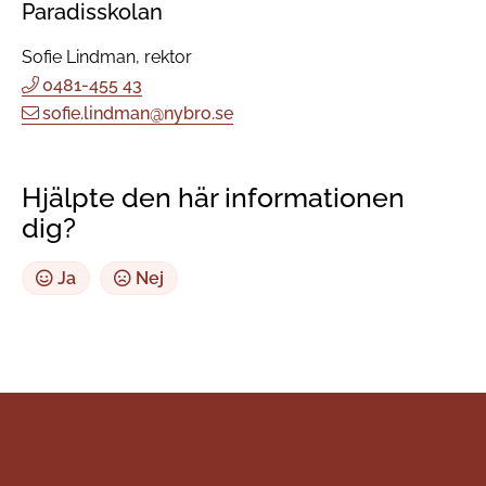
Paradisskolan
Sofie Lindman, rektor
0481-455 43
sofie.lindman@nybro.se
Hjälpte den här informationen
dig?
Ja
Nej