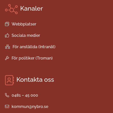
Kanaler
Webbplatser
Sociala medier
För anställda (Intranät)
För politiker (Troman)
Kontakta oss
0481 – 45 000
kommun@nybro.se