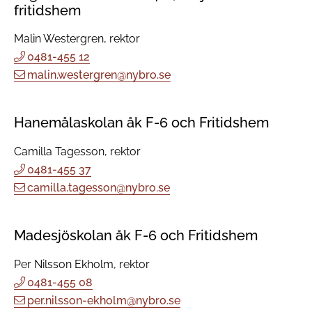
fritidshem
Malin Westergren, rektor
0481-455 12
malin.westergren@nybro.se
Hanemålaskolan åk F-6 och Fritidshem
Camilla Tagesson, rektor
0481-455 37
camilla.tagesson@nybro.se
Madesjöskolan åk F-6 och Fritidshem
Per Nilsson Ekholm, rektor
0481-455 08
per.nilsson-ekholm@nybro.se