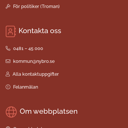
För politiker (Troman)
Kontakta oss
0481 – 45 000
kommun@nybro.se
Alla kontaktuppgifter
Felanmälan
Om webbplatsen