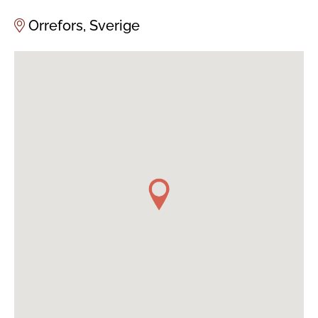
Orrefors, Sverige