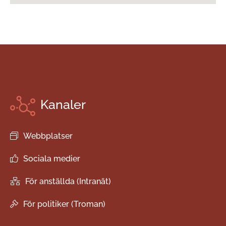
Kanaler
Webbplatser
Sociala medier
För anställda (Intranät)
För politiker (Troman)