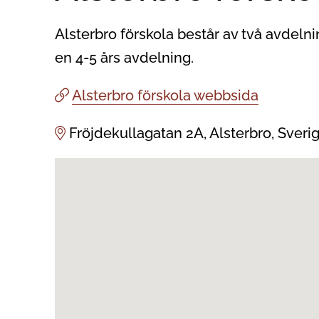
Alsterbro förskola består av två avdelni
en 4-5 års avdelning.
Alsterbro förskola webbsida
Fröjdekullagatan 2A, Alsterbro, Sveri