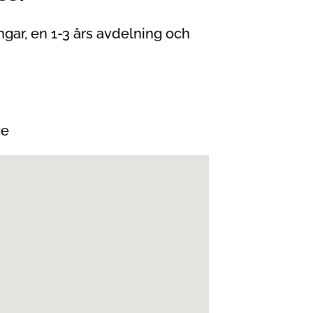
ngar, en 1-3 års avdelning och
ge