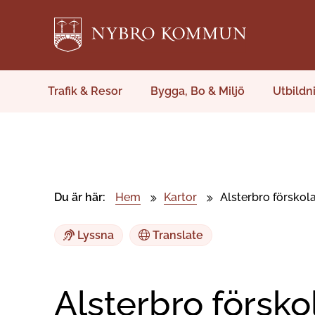
Trafik & Resor
Bygga, Bo & Miljö
Utbildn
Du är här:
Hem
Kartor
Alsterbro förskol
Lyssna
Translate
Alsterbro försko