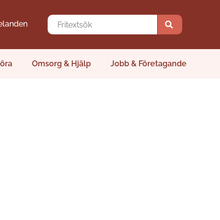
elanden
öra
Omsorg & Hjälp
Jobb & Företagande