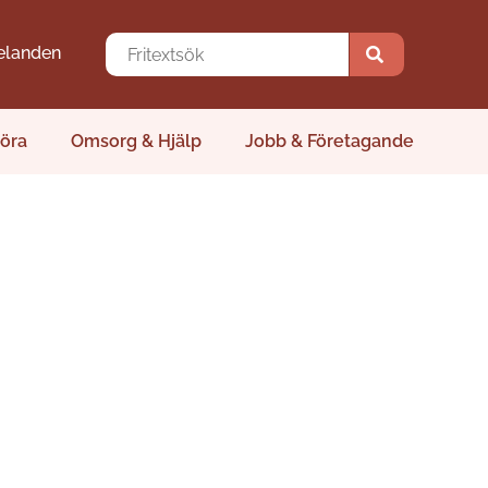
elanden
öra
Omsorg & Hjälp
Jobb & Företagande