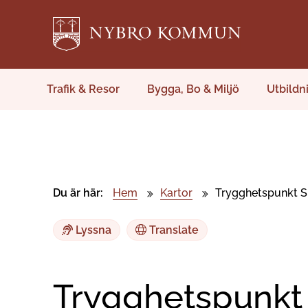
Trafik & Resor
Bygga, Bo & Miljö
Utbildn
Du är här:
Hem
Kartor
Trygghetspunkt S
Lyssna
Translate
Trygghetspunkt 