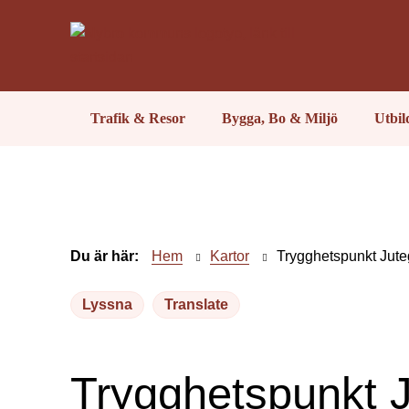
Trafik & Resor
Bygga, Bo & Miljö
Utbi
Du är här:
Hem
Kartor
Trygghetspunkt Jut
Lyssna
Translate
Trygghetspunkt 