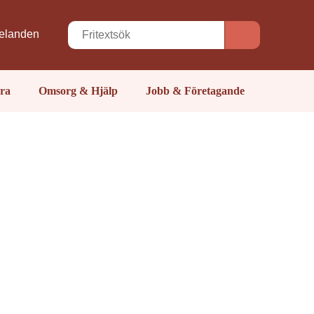
elanden
ra
Omsorg & Hjälp
Jobb & Företagande